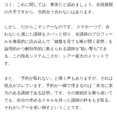
コミ。これに関しては、事実だと認めましょう。全国展開
の大手ですから、当然合う合わないはあります。
しかし、だからこそシアーなのです。 スマホ一つで、合
わないと感じた講師をスパッと切り、全講師のプロフィー
ルを徹底的に読み込んで「鍵盤を見ても喉が開く姿勢」を
論理的かつ解剖学的に教えられる講師を”狙い撃ち”でき
る。この指名システムこそが、シアー最大のメリットで
す。
また、「予約が取れない」と嘆く声もありますが、それは
視点がズレています。予約が一瞬で埋まるのは「本当に実
力のある講師である証明」です。その激戦区を勝ち抜いて
でも、自分の求めるスキルを持った講師の枠をもぎ取る。
それがシアーを使い倒すということです。