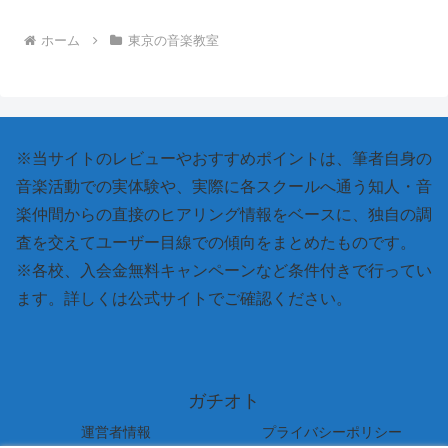
ホーム
東京の音楽教室
※当サイトのレビューやおすすめポイントは、筆者自身の
音楽活動での実体験や、実際に各スクールへ通う知人・音
楽仲間からの直接のヒアリング情報をベースに、独自の調
査を交えてユーザー目線での傾向をまとめたものです。
※各校、入会金無料キャンペーンなど条件付きで行ってい
ます。詳しくは公式サイトでご確認ください。
ガチオト
運営者情報
プライバシーポリシー