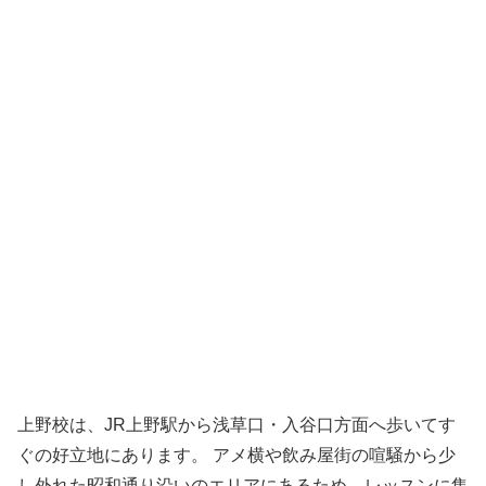
上野校は、JR上野駅から浅草口・入谷口方面へ歩いてす
ぐの好立地にあります。 アメ横や飲み屋街の喧騒から少
し外れた昭和通り沿いのエリアにあるため、レッスンに集