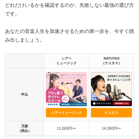
どれだけいるかを確認するのが、失敗しない最強の選び方
です。
あなたの音楽人生を加速させるための第一歩を、今すぐ踏
み出しましょう。
シアー
NAYUTAS
ミュージック
（ナユタス）
申込
シアーミュージック
ナユタス
月謝
11,000円〜
14,300円〜
（税込）