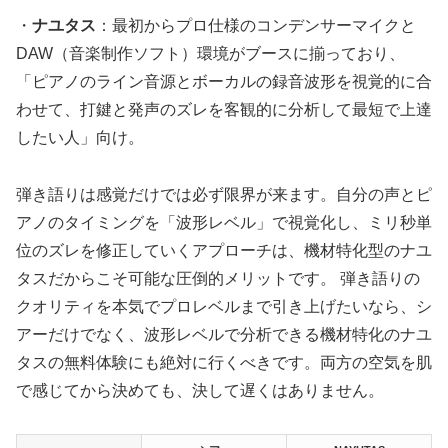
・
ナユタス
：最初からプロ仕様のコンデンサーマイクと
DAW（音楽制作ソフト）環境がブースに揃っており、
「ピアノのライン音源とボーカルの録音波形を視覚的に合
わせて、打鍵と発声のズレを客観的に分析して最短で上達
したい人」向け。
弾き語りは感覚だけでは必ず限界が来ます。自分の声とピ
アノのタイミングを「波形レベル」で視覚化し、ミリ秒単
位のズレを修正していくアプローチは、機材特化型のナユ
タスだからこそ可能な圧倒的メリットです。 弾き語りの
クオリティを本気でプロレベルまで引き上げたいなら、シ
アーだけでなく、波形レベルで分析できる機材特化のナユ
タスの無料体験にも絶対に行くべきです。両方の空気を肌
で感じてから決めても、決して遅くはありません。