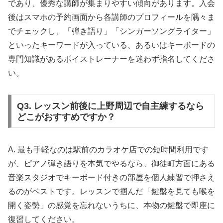
であり、優秀な講師が集まりやすい傾向があります。入会
後はスマホの予約画面から各講師のプロフィールを隅々ま
でチェックし、「弾き語り」「シンガーソングライター」
といったキーワードが入っている、あるいはキーボードの
専門知識があるボイストレーナーを迷わず指名してくださ
い。
Q3. レッスン前後に上野周辺で自主練するなら
どこがおすすめですか？
A. 最も手軽なのは駅前のカラオケ店での短時間利用です
が、ピアノ弾き語りを本気でやるなら、御徒町方面にある
音楽スタジオでキーボード付きの部屋を個人練習で押さえ
るのがベストです。レッスンで掴んだ「鍵盤を見ても喉を
開く姿勢」の感覚を忘れないうちに、本物の鍵盤で即座に
復習してください。