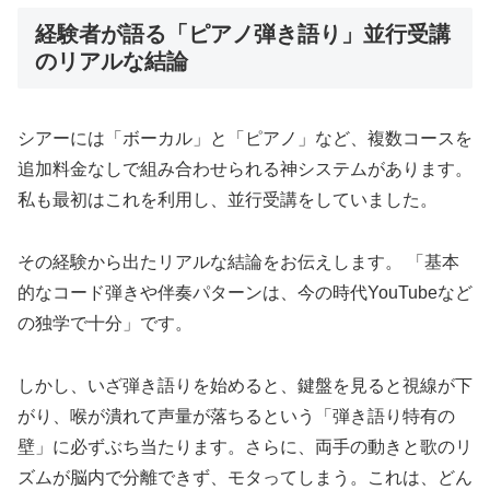
経験者が語る「ピアノ弾き語り」並行受講
のリアルな結論
シアーには「ボーカル」と「ピアノ」など、複数コースを
追加料金なしで組み合わせられる神システムがあります。
私も最初はこれを利用し、並行受講をしていました。
その経験から出たリアルな結論をお伝えします。 「基本
的なコード弾きや伴奏パターンは、今の時代YouTubeなど
の独学で十分」です。
しかし、いざ弾き語りを始めると、鍵盤を見ると視線が下
がり、喉が潰れて声量が落ちるという「弾き語り特有の
壁」に必ずぶち当たります。さらに、両手の動きと歌のリ
ズムが脳内で分離できず、モタってしまう。これは、どん