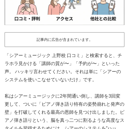
記事内に広告が含まれています。
「シアーミュージック 上野校 口コミ」と検索すると、チ
ラホラ見かける「講師の質が〜」「予約が〜」といった
声。 ハッキリ言わせてください。それは単に「シアーの
システムを使いこなせていないだけ」です。
私はシアーミュージックに2年間通い倒し、講師を3回変
更して、ついに「ピアノ弾き語り特有の姿勢崩れと発声の
壁」を打破してくれる最高の恩師を見つけ出しました。ピ
アノ弾き語りという、脳を真っ二つに割るような高度なス
タイルを習得するためには、シアーのシステムを”ハッ