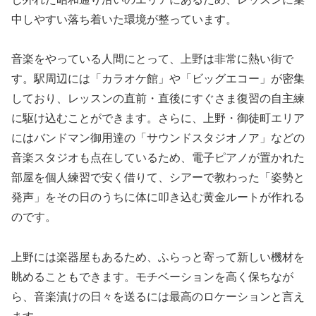
中しやすい落ち着いた環境が整っています。
音楽をやっている人間にとって、上野は非常に熱い街で
す。駅周辺には「カラオケ館」や「ビッグエコー」が密集
しており、レッスンの直前・直後にすぐさま復習の自主練
に駆け込むことができます。さらに、上野・御徒町エリア
にはバンドマン御用達の「サウンドスタジオノア」などの
音楽スタジオも点在しているため、電子ピアノが置かれた
部屋を個人練習で安く借りて、シアーで教わった「姿勢と
発声」をその日のうちに体に叩き込む黄金ルートが作れる
のです。
上野には楽器屋もあるため、ふらっと寄って新しい機材を
眺めることもできます。モチベーションを高く保ちなが
ら、音楽漬けの日々を送るには最高のロケーションと言え