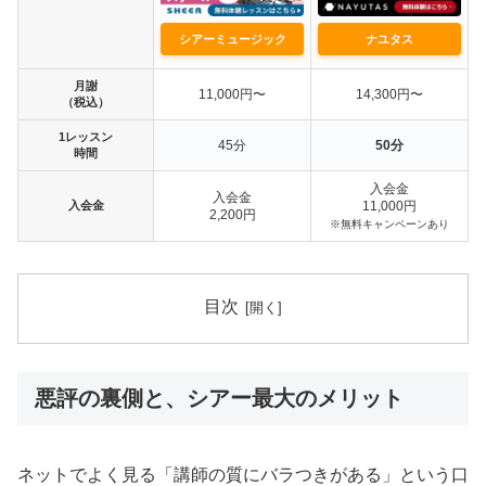
シアーミュージック
ナユタス
月謝
11,000円〜
14,300円〜
（税込）
1レッスン
45分
50分
時間
入会金
入会金
入会金
11,000円
2,200円
※無料キャンペーンあり
目次
悪評の裏側と、シアー最大のメリット
ネットでよく見る「講師の質にバラつきがある」という口