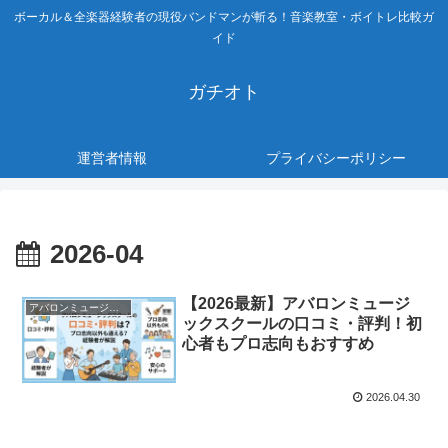
ボーカル＆全楽器経験者の現役バンドマンが斬る！音楽教室・ボイトレ比較ガ
イド
ガチオト
運営者情報
プライバシーポリシー
2026-04
【2026最新】アバロンミュージ
アバロンミュージックスクール
ックスクールの口コミ・評判！初
心者もプロ志向もおすすめ
2026.04.30