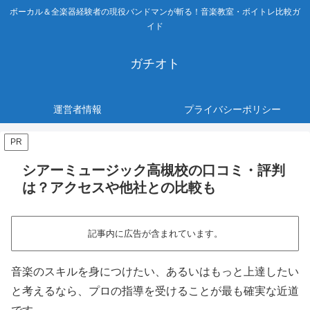
ボーカル＆全楽器経験者の現役バンドマンが斬る！音楽教室・ボイトレ比較ガ
イド
ガチオト
運営者情報
プライバシーポリシー
PR
シアーミュージック高槻校の口コミ・評判
は？アクセスや他社との比較も
記事内に広告が含まれています。
音楽のスキルを身につけたい、あるいはもっと上達したい
と考えるなら、プロの指導を受けることが最も確実な近道