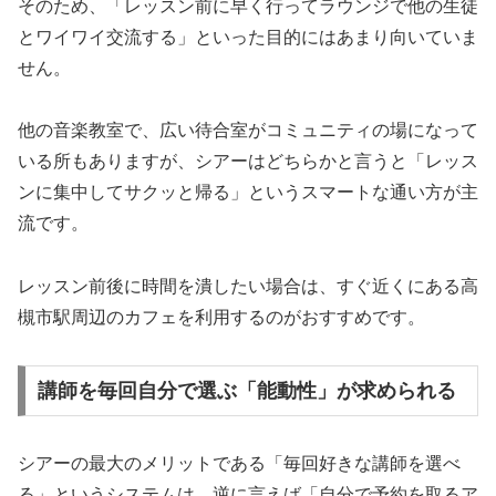
そのため、「レッスン前に早く行ってラウンジで他の生徒
とワイワイ交流する」といった目的にはあまり向いていま
せん。
他の音楽教室で、広い待合室がコミュニティの場になって
いる所もありますが、シアーはどちらかと言うと「レッス
ンに集中してサクッと帰る」というスマートな通い方が主
流です。
レッスン前後に時間を潰したい場合は、すぐ近くにある高
槻市駅周辺のカフェを利用するのがおすすめです。
講師を毎回自分で選ぶ「能動性」が求められる
シアーの最大のメリットである「毎回好きな講師を選べ
る」というシステムは、逆に言えば「自分で予約を取るア