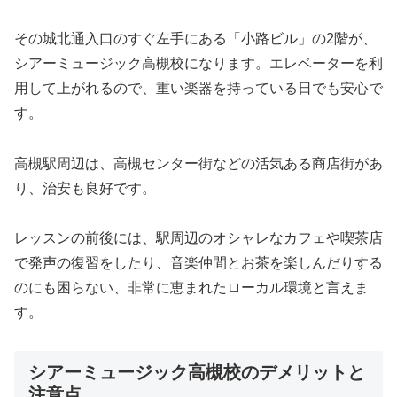
その城北通入口のすぐ左手にある「小路ビル」の2階が、
シアーミュージック高槻校になります。エレベーターを利
用して上がれるので、重い楽器を持っている日でも安心で
す。
高槻駅周辺は、高槻センター街などの活気ある商店街があ
り、治安も良好です。
レッスンの前後には、駅周辺のオシャレなカフェや喫茶店
で発声の復習をしたり、音楽仲間とお茶を楽しんだりする
のにも困らない、非常に恵まれたローカル環境と言えま
す。
シアーミュージック高槻校のデメリットと
注意点