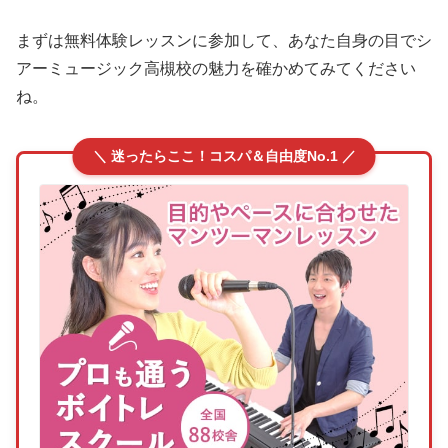
まずは無料体験レッスンに参加して、あなた自身の目でシ
アーミュージック高槻校の魅力を確かめてみてください
ね。
＼ 迷ったらここ！コスパ＆自由度No.1 ／