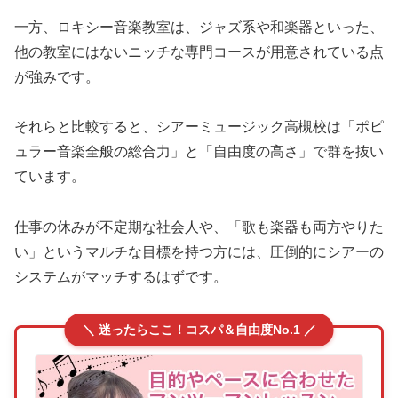
一方、ロキシー音楽教室は、ジャズ系や和楽器といった、
他の教室にはないニッチな専門コースが用意されている点
が強みです。
それらと比較すると、シアーミュージック高槻校は「ポピ
ュラー音楽全般の総合力」と「自由度の高さ」で群を抜い
ています。
仕事の休みが不定期な社会人や、「歌も楽器も両方やりた
い」というマルチな目標を持つ方には、圧倒的にシアーの
システムがマッチするはずです。
＼ 迷ったらここ！コスパ＆自由度No.1 ／