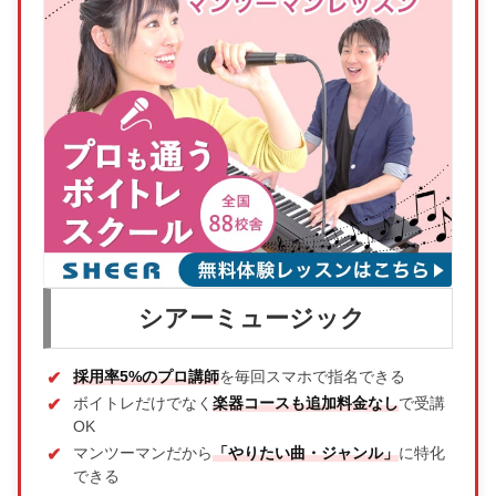
シアーミュージック
採用率5%のプロ講師
を毎回スマホで指名できる
ボイトレだけでなく
楽器コースも追加料金なし
で受講
OK
マンツーマンだから
「やりたい曲・ジャンル」
に特化
できる