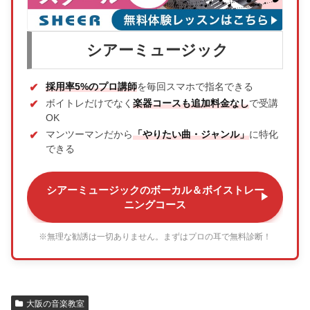
シアーミュージック
採用率5%のプロ講師
を毎回スマホで指名できる
ボイトレだけでなく
楽器コースも追加料金なし
で受講
OK
マンツーマンだから
「やりたい曲・ジャンル」
に特化
できる
シアーミュージックのボーカル＆ボイストレー
ニングコース
※無理な勧誘は一切ありません。まずはプロの耳で無料診断！
大阪の音楽教室