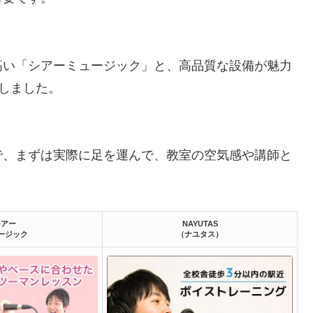
高い「シアーミュージック」と、高品質な設備が魅力
プしました。
で、まずは実際に足を運んで、教室の空気感や講師と
シアー
NAYUTAS
ージック
（ナユタス）