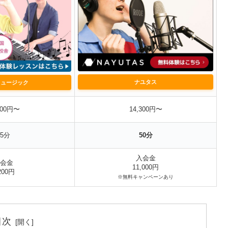
ナユタス
ミュージック
000円〜
14,300円〜
45分
50分
入会金
会金
11,000円
200円
※無料キャンペーンあり
目次