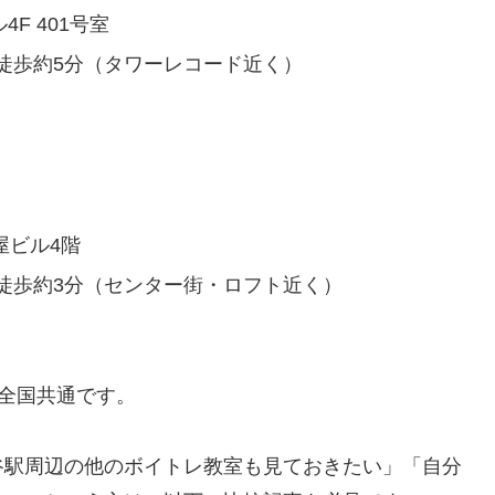
4F 401号室
徒歩約5分（タワーレコード近く）
屋ビル4階
徒歩約3分（センター街・ロフト近く）
は全国共通です。
谷駅周辺の他のボイトレ教室も見ておきたい」「自分