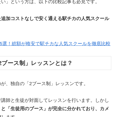
たい」という方は、以下の比較記事も必見です。
た追加コストなしで安く通える駅チカの人気スクール
め5選！総額が格安で駅チカな人気スクールを徹底比較
「2ブース制」レッスンとは？
が、独自の「2ブース制」レッスンです。
で講師と生徒が対面してレッスンを行います。しかし
」と「生徒用のブース」が完全に分かれており、カメ