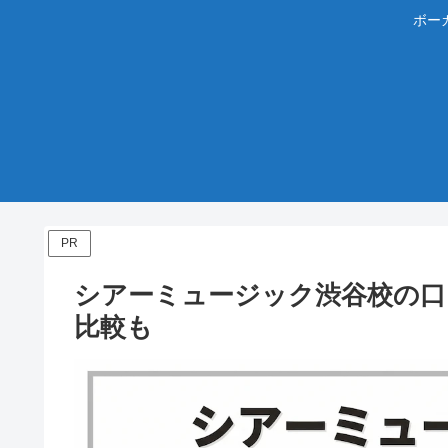
ボー
PR
シアーミュージック渋谷校の口
比較も