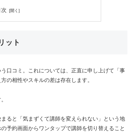
目次
リット
いう口コミ。これについては、正直に申し上げて「事
え方の相性やスキルの差は存在します。
す。
決まると「気まずくて講師を変えられない」という地
ホの予約画面からワンタップで講師を切り替えること