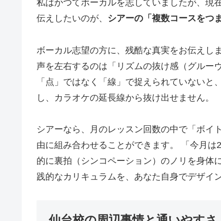
私はかつてボーカルを志していましたが、現
伝えしたいのが、
シアーの「複数コースをつ
ボーカル志望の方に、残酷な真実をお伝えしま
声を左右するのは「リズムの抜け感（グルー
「点」ではなく「線」で捉えられていないと
し、カラオケの延長線から抜け出せません。
シアーなら、月のレッスン回数の中で「ボイ
由に組み合わせることができます。 「今月は
的に裏拍（シンコペーション）のノリを身体
践的なカリキュラムを、あなた自身でデザイ
仙台校の周辺事情と通いやすさ