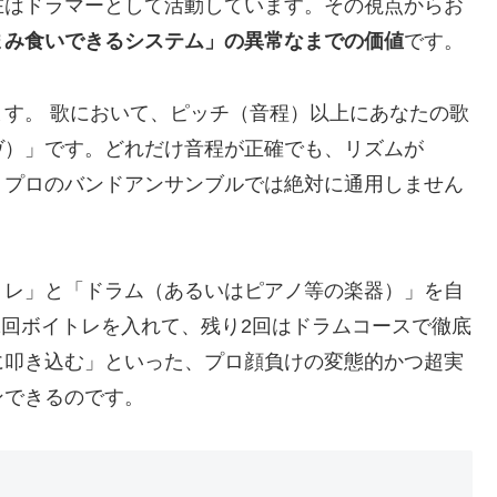
在はドラマーとして活動しています。その視点からお
まみ食いできるシステム」の異常なまでの価値
です。
す。 歌において、ピッチ（音程）以上にあなたの歌
ヴ）」です。どれだけ音程が正確でも、リズムが
、プロのバンドアンサンブルでは絶対に通用しません
トレ」と「ドラム（あるいはピアノ等の楽器）」を自
2回ボイトレを入れて、残り2回はドラムコースで徹底
に叩き込む」といった、プロ顔負けの変態的かつ超実
ンできるのです。