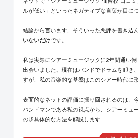
ネットで「シアーミュージック 仙台校 口コ
ルが低い」といったネガティブな言葉が目に
結論から言います。そういった悪評を書き込
いないだけ
です。
私は実際にシアーミュージックに2年間通い倒
出会いました。現在はバンドでドラムを叩き
すが、私の音楽的な基盤はこのシアー時代に
表面的なネットの評価に振り回されるのは、
バンドマンである私の視点から、シアーミュ
の超具体的な方法を解説します。