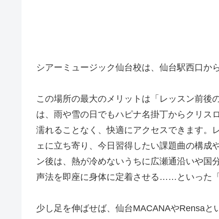
シアーミュージック仙台校は、仙台駅西口か
この場所の最大のメリットは「レッスン前後の
は、雨や雪の日でもハピナ名掛丁からクリス
濡れることなく、快適にアクセスできます。レ
ェに立ち寄り、今日習得したい課題曲の構成
ン後は、熱が冷めないうちに広瀬通沿いや国
声法を即座に身体に定着させる……といった
少し足を伸ばせば、仙台MACANAやRens