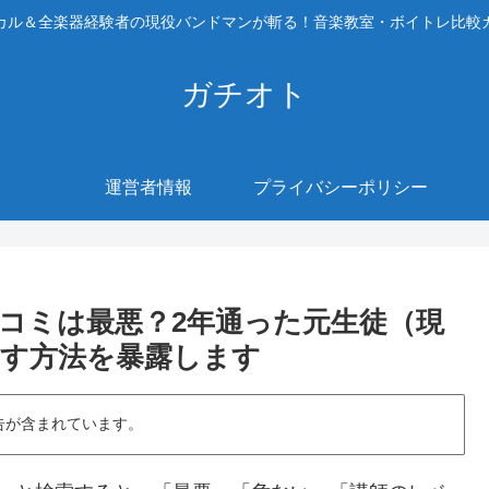
カル＆全楽器経験者の現役バンドマンが斬る！音楽教室・ボイトレ比較
ガチオト
運営者情報
プライバシーポリシー
コミは最悪？2年通った元生徒（現
す方法を暴露します
告が含まれています。