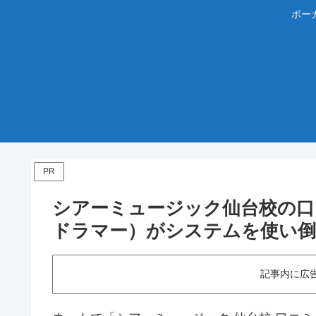
ボー
PR
シアーミュージック仙台校の口
ドラマー）がシステムを使い倒
記事内に広