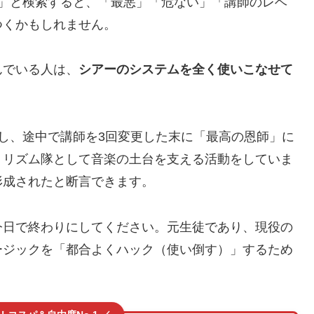
ミ」と検索すると、「最悪」「危ない」「講師のレベ
つくかもしれません。
んでいる人は、
シアーのシステムを全く使いこなせて
し、途中で講師を3回変更した末に「最高の恩師」に
、リズム隊として音楽の土台を支える活動をしていま
形成されたと断言できます。
今日で終わりにしてください。元生徒であり、現役の
ージックを「都合よくハック（使い倒す）」するため