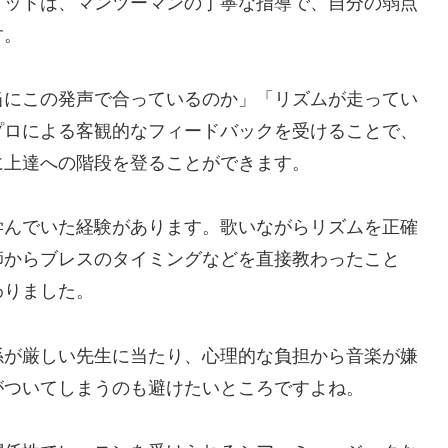
リットは、マンツーマンの丁寧な指導で、自分の弱点
す。
当にこの発声で合っているのか」「リズムが走ってい
プロによる客観的なフィードバックを受けることで、
に上達への階段を登ることができます。
学んでいた経験があります。歌いながらリズムを正確
師からブレスのタイミングなどを直接教わったこと
わりました。
係が厳しい先生に当たり、心理的な負担から音楽が嫌
がついてしまうのも避けたいところですよね。