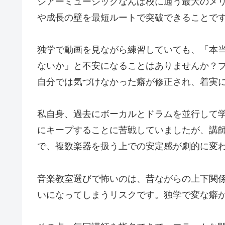
シアーミュージックなんば校に通う最大のメ
や成長の壁を最短ルートで突破できることで
独学で動画を見ながら練習していても、「本
ないか」と不安になることはありませんか？
自分では気づけなかった癖が修正され、着実
私自身、過去にボーカルとドラムを並行して
にキープすることに苦戦していましたが、講
で、複数楽器を扱う上での安定感が劇的に変
音楽教室選びで怖いのは、昔ながらの上下関
いになってしまうリスクです。独学で変な癖