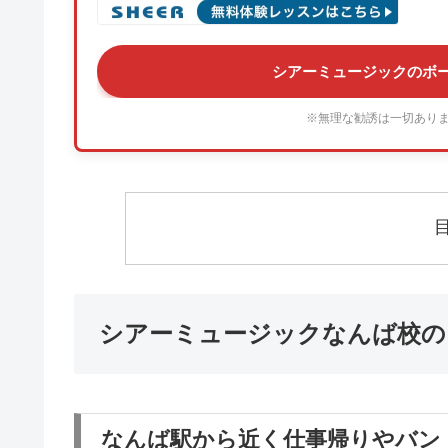
シアーミュージックのボ
※無理な勧誘は一切あり
シアーミュージックなんば校の
なんば駅から近く仕事帰りやバン