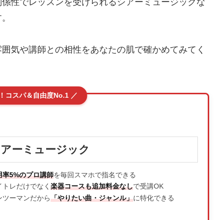
関係性でレッスンを受けられるシアーミュージックな
す。
雰囲気や講師との相性をあなたの肌で確かめてみてく
！コスパ＆自由度No.1 ／
シアーミュージック
用率5%のプロ講師
を毎回スマホで指名できる
イトレだけでなく
楽器コースも追加料金なし
で受講OK
ンツーマンだから
「やりたい曲・ジャンル」
に特化できる