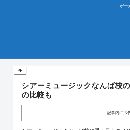
ボー
PR
シアーミュージックなんば校の
の比較も
記事内に広