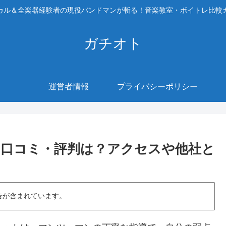
カル＆全楽器経験者の現役バンドマンが斬る！音楽教室・ボイトレ比較
ガチオト
運営者情報
プライバシーポリシー
口コミ・評判は？アクセスや他社と
告が含まれています。