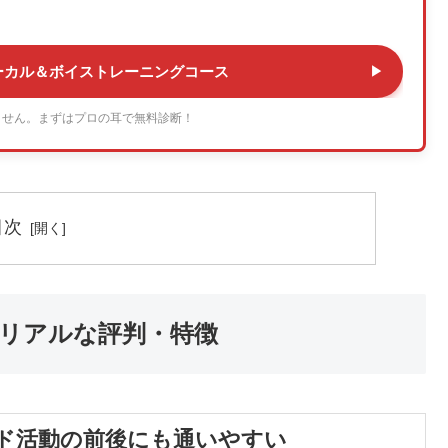
ーカル＆ボイストレーニングコース
ません。まずはプロの耳で無料診断！
目次
リアルな評判・特徴
ド活動の前後にも通いやすい