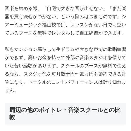
音楽を始める際、「自宅で大きな音が出せない」「まだ楽
器を買う決心がつかない」という悩みはつきものです。シ
アーミュージック福山校では、レッスンがない日でも空い
ているブースを無料でレンタルして自主練習ができます。
私もマンション暮らしで生ドラムや大きな声での歌唱練習
ができず、高いお金を払って外部の音楽スタジオを借りて
いた苦い経験があります。スクールのブースが無料で使え
るなら、スタジオ代を毎月数千円〜数万円も節約できる計
算になり、トータルのコストパフォーマンスは計り知れま
せん。
周辺の他のボイトレ・音楽スクールとの比
較