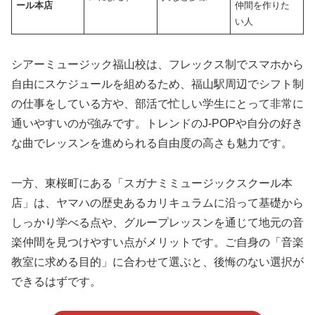
ール本店
仲間を作りた
い人
シアーミュージック福山校は、フレックス制でスマホから
自由にスケジュールを組めるため、福山駅周辺でシフト制
の仕事をしている方や、部活で忙しい学生にとって非常に
通いやすいのが強みです。トレンドのJ-POPや自分の好き
な曲でレッスンを進められる自由度の高さも魅力です。
一方、東桜町にある「スガナミミュージックスクール本
店」は、ヤマハの歴史あるカリキュラムに沿って基礎から
しっかり学べる点や、グループレッスンを通じて地元の音
楽仲間を見つけやすい点がメリットです。ご自身の「音楽
教室に求める目的」に合わせて選ぶと、後悔のない選択が
できるはずです。