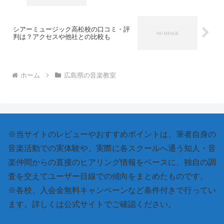
シアーミュージック高松校の口コミ・評
判は？アクセスや他社との比較も
ホーム
広島県の音楽教室
※当サイトのレビューやおすすめポイントは、筆者自身の
音楽活動での実体験や、実際に各スクールへ通う知人・音
楽仲間からの直接のヒアリング情報をベースに、独自の調
査を交えてユーザー目線での傾向をまとめたものです。
※各校、入会金無料キャンペーンなど条件付きで行ってい
ます。詳しくは公式サイトでご確認ください。