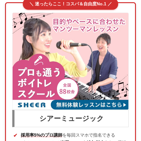
＼ 迷ったらここ！コスパ＆自由度No.1 ／
シアーミュージック
採用率5%のプロ講師
を毎回スマホで指名できる