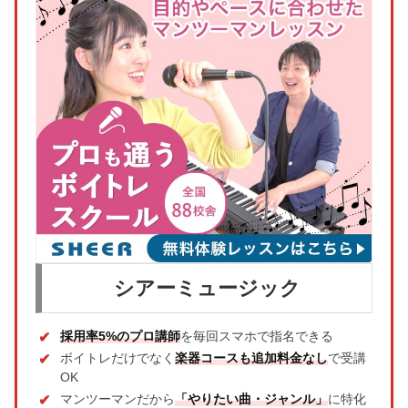
シアーミュージック
採用率5%のプロ講師
を毎回スマホで指名できる
ボイトレだけでなく
楽器コースも追加料金なし
で受講
OK
マンツーマンだから
「やりたい曲・ジャンル」
に特化