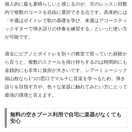
個人的に最も素晴らしいと感じるのが、月のレッスン回数
内で複数のコースを自由に選択できる点です。具体的には
「今週はボイトレで歌の基礎を学び、来週はアコースティ
ックギターで弾き語りの伴奏を練習する」といった使い方
が可能です。
過去にピアノとボイトレを別々の教室で習っていた経験か
ら言うと、複数のスクールを掛け持ちするのは時間的にも
金銭的にも非常に負担が大きいです。シアーミュージック
福山校なら1つの窓口でマルチに音楽を学べるため、弾き
語りを目指す方や、色々な楽器に触れてみたい方にとって
最強の環境と言えます。
無料の空きブース利用で自宅に楽器がなくても
安心