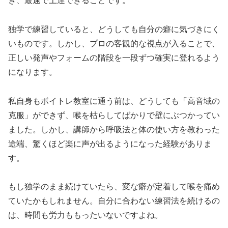
き、最速で上達できることです。
独学で練習していると、どうしても自分の癖に気づきにく
いものです。しかし、プロの客観的な視点が入ることで、
正しい発声やフォームの階段を一段ずつ確実に登れるよう
になります。
私自身もボイトレ教室に通う前は、どうしても「高音域の
克服」ができず、喉を枯らしてばかりで壁にぶつかってい
ました。しかし、講師から呼吸法と体の使い方を教わった
途端、驚くほど楽に声が出るようになった経験がありま
す。
もし独学のまま続けていたら、変な癖が定着して喉を痛め
ていたかもしれません。自分に合わない練習法を続けるの
は、時間も労力ももったいないですよね。