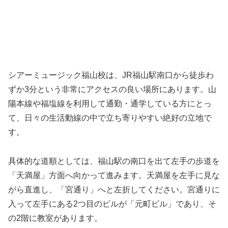
シアーミュージック福山校は、JR福山駅南口から徒歩わ
ずか3分という非常にアクセスの良い場所にあります。山
陽本線や福塩線を利用して通勤・通学している方にとっ
て、日々の生活動線の中で立ち寄りやすい絶好の立地で
す。
具体的な道順としては、福山駅の南口を出て左手の歩道を
「天満屋」方面へ向かって進みます。天満屋を左手に見な
がら直進し、「宮通り」へと左折してください。宮通りに
入って左手にある2つ目のビルが「元町ビル」であり、そ
の2階に教室があります。