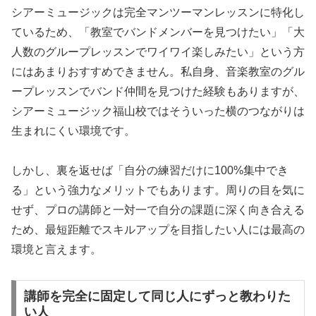
シアーミュージックは完全マンツーマンレッスンに特化し
ているため、「教室でバンドメンバーを見つけたい」「大
人数のグループレッスンでワイワイ楽しみたい」という方
にはあまりおすすめできません。私自身、音楽教室のグル
ープレッスンでバンド仲間を見つけた経験もありますが、
シアーミュージック福山校ではそういった横のつながりは
生まれにくい環境です。
しかし、裏を返せば「自分の練習だけに100%集中でき
る」という強力なメリットでもあります。周りの目を気に
せず、プロの講師と一対一で自分の課題に深く向き合える
ため、最短距離でスキルアップを目指したい人には最高の
環境と言えます。
講師を完全に固定して同じ人にずっと教わりた
い人