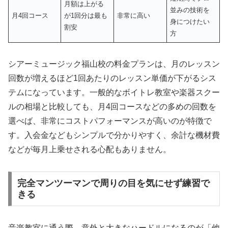
月額は上がる
並みの技術を
月4回コース
が1回分は最も
非常に高い
身につけたい
割安
方
シアーミュージック福山校の料金プランは、月のレッスン
回数が増えるほど1回あたりのレッスン単価が下がるシス
テムになっています。一般的なボイトレ教室や楽器スクー
ルの相場と比較しても、月4回コースなどの多めの回数を
選べば、非常にコストパフォーマンスが高いのが特徴で
す。入会金などもシンプルで分かりやすく、余計な機材費
などが毎月上乗せされる心配もありません。
完全マンツーマンで周りの目を気にせず練習で
きる
音楽教室に通う際、意外と大きなハードルになるのが「他