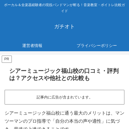
ボーカル＆全楽器経験者の現役バンドマンが斬る！音楽教室・ボイトレ比較ガ
イド
ガチオト
運営者情報
プライバシーポリシー
PR
シアーミュージック福山校の口コミ・評判
は？アクセスや他社との比較も
記事内に広告が含まれています。
シアーミュージック福山校に通う最大のメリットは、マン
ツーマンのプロ指導で「自分の本当の声や適性」に気づ