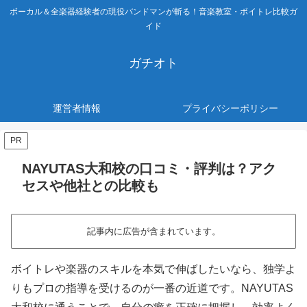
ボーカル＆全楽器経験者の現役バンドマンが斬る！音楽教室・ボイトレ比較ガ
イド
ガチオト
運営者情報
プライバシーポリシー
PR
NAYUTAS大和校の口コミ・評判は？アク
セスや他社との比較も
記事内に広告が含まれています。
ボイトレや楽器のスキルを本気で伸ばしたいなら、独学よ
りもプロの指導を受けるのが一番の近道です。NAYUTAS