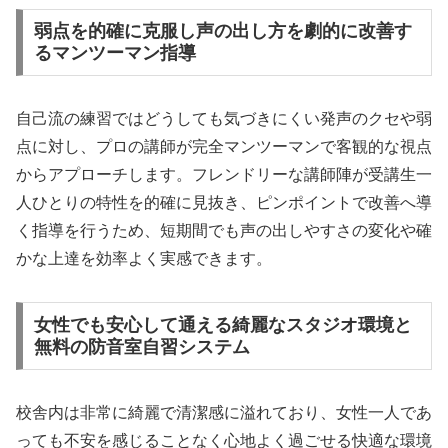
弱点を的確に克服し声の出し方を劇的に改善す
るマンツーマン指導
自己流の練習ではどうしても気づきにくい発声のクセや弱
点に対し、プロの講師が完全マンツーマンで客観的な視点
からアプローチします。フレンドリーな講師陣が受講生一
人ひとりの特性を的確に見抜き、ピンポイントで改善へ導
く指導を行うため、短期間でも声の出しやすさの変化や確
かな上達を効率よく実感できます。
女性でも安心して通える綺麗なスタジオ環境と
無料の防音室自習システム
校舎内は非常に綺麗で清潔感に溢れており、女性一人であ
っても不安を感じることなく心地よく過ごせる快適な環境