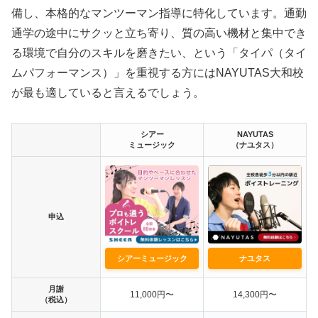
備し、本格的なマンツーマン指導に特化しています。通勤
通学の途中にサクッと立ち寄り、質の高い機材と集中でき
る環境で自分のスキルを磨きたい、という「タイパ（タイ
ムパフォーマンス）」を重視する方にはNAYUTAS大和校
が最も適していると言えるでしょう。
シアー
NAYUTAS
ミュージック
（ナユタス）
申込
シアーミュージック
ナユタス
月謝
11,000円〜
14,300円〜
（税込）