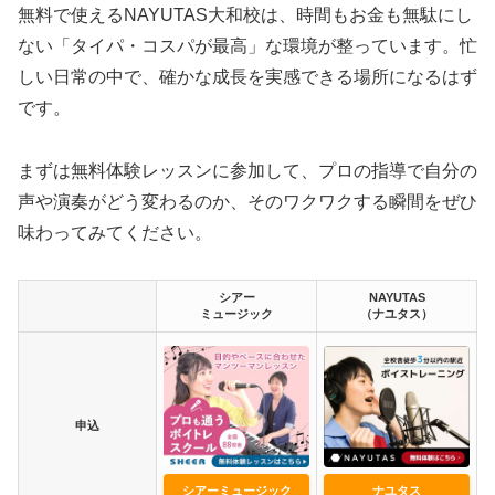
無料で使えるNAYUTAS大和校は、時間もお金も無駄にし
ない「タイパ・コスパが最高」な環境が整っています。忙
しい日常の中で、確かな成長を実感できる場所になるはず
です。
まずは無料体験レッスンに参加して、プロの指導で自分の
声や演奏がどう変わるのか、そのワクワクする瞬間をぜひ
味わってみてください。
シアー
NAYUTAS
ミュージック
（ナユタス）
申込
シアーミュージック
ナユタス