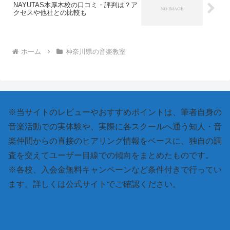
NAYUTAS本厚木校の口コミ・評判は？ア
クセスや他社との比較も
ホーム
神奈川県の音楽教室
※当サイトのレビューやおすすめポイントは、筆者自身の
音楽活動での実体験や、実際に各スクールへ通う知人・音
楽仲間からの直接のヒアリング情報をベースに、独自の調
査を交えてユーザー目線での傾向をまとめたものです。
※各校、入会金無料キャンペーンなど条件付きで行ってい
ます。詳しくは公式サイトでご確認ください。