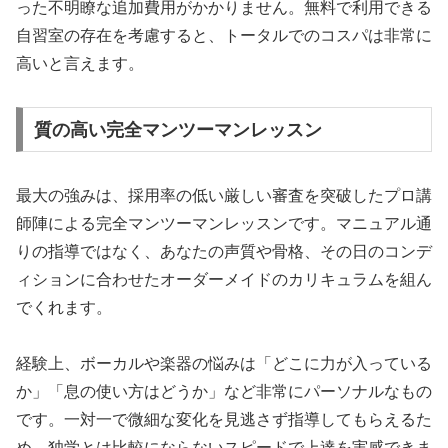
った不明瞭な追加費用がかかりません。無料で利用できる
自習室の存在を考慮すると、トータルでのコスパは非常に
高いと言えます。
質の高い完全マンツーマンレッスン
最大の強みは、採用率の低い厳しい審査を突破したプロ講
師陣による完全マンツーマンレッスンです。マニュアル通
りの指導ではなく、あなたの声質や骨格、その日のコンデ
ィションに合わせたオーダーメイドのカリキュラムを組ん
でくれます。
経験上、ボーカルや楽器の悩みは「どこに力が入っている
か」「息の使い方はどうか」など非常にパーソナルなもの
です。一対一で微細な変化を見逃さず指導してもらえるた
め、独学とは比較にならないスピードで上達を実感できま