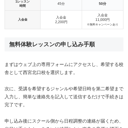
1レッスン
45分
50分
時間
入会金
入会金
入会金
11,000円
2,200円
※無料キャンペーンあり
無料体験レッスンの申し込み手順
まずはウェブ上の専用フォームにアクセスし、希望する校
舎として西宮北口校を選択します。
次に、受講を希望するジャンルや希望日時を第二希望まで
入力し、簡単な連絡先を記入して送信するだけで手続きは
完了です。
申し込み後にスクール側から日程調整の連絡が届くため、