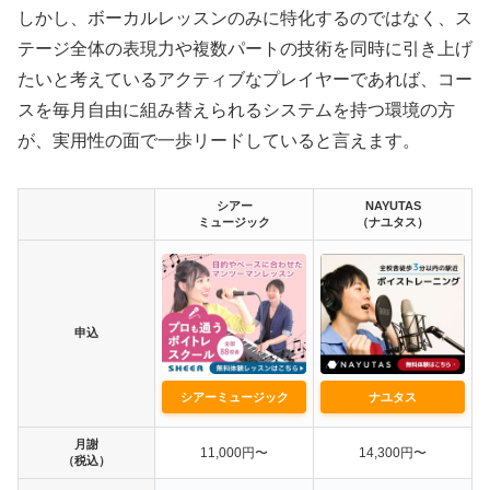
しかし、ボーカルレッスンのみに特化するのではなく、ス
テージ全体の表現力や複数パートの技術を同時に引き上げ
たいと考えているアクティブなプレイヤーであれば、コー
スを毎月自由に組み替えられるシステムを持つ環境の方
が、実用性の面で一歩リードしていると言えます。
シアー
NAYUTAS
ミュージック
（ナユタス）
申込
シアーミュージック
ナユタス
月謝
11,000円〜
14,300円〜
（税込）