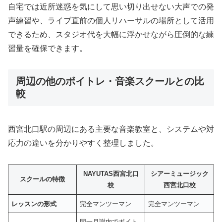
自宅では近所迷惑を気にして思い切り出せない大声での発
声練習や、ライブ直前の個人リハーサルの場所として活用
できるため、スタジオ代を大幅に浮かせながら圧倒的な練
習量を確保できます。
周辺の他のボイトレ・音楽スクールとの比
較
西宮北口駅の周辺にある主要な音楽教室と、システムや対
応力の違いを分かりやすく整理しました。
NAYUTAS西宮北口
シアーミュージック
スクールの特徴
校
西宮北口校
レッスンの形式
完全マンツーマン
完全マンツーマン
同一月謝内でボイト