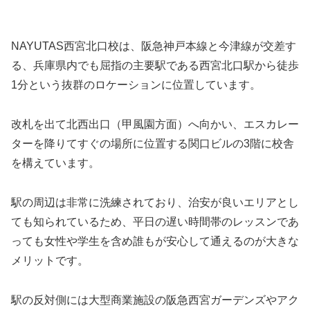
NAYUTAS西宮北口校は、阪急神戸本線と今津線が交差す
る、兵庫県内でも屈指の主要駅である西宮北口駅から徒歩
1分という抜群のロケーションに位置しています。
改札を出て北西出口（甲風園方面）へ向かい、エスカレー
ターを降りてすぐの場所に位置する関口ビルの3階に校舎
を構えています。
駅の周辺は非常に洗練されており、治安が良いエリアとし
ても知られているため、平日の遅い時間帯のレッスンであ
っても女性や学生を含め誰もが安心して通えるのが大きな
メリットです。
駅の反対側には大型商業施設の阪急西宮ガーデンズやアク