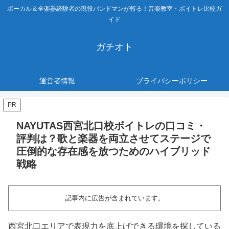
ボーカル＆全楽器経験者の現役バンドマンが斬る！音楽教室・ボイトレ比較ガ
イド
ガチオト
運営者情報
プライバシーポリシー
PR
NAYUTAS西宮北口校ボイトレの口コミ・
評判は？歌と楽器を両立させてステージで
圧倒的な存在感を放つためのハイブリッド
戦略
記事内に広告が含まれています。
西宮北口エリアで表現力を底上げできる環境を探している