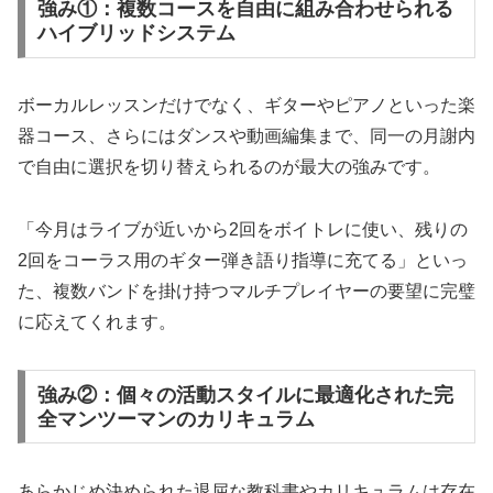
強み①：複数コースを自由に組み合わせられる
ハイブリッドシステム
ボーカルレッスンだけでなく、ギターやピアノといった楽
器コース、さらにはダンスや動画編集まで、同一の月謝内
で自由に選択を切り替えられるのが最大の強みです。
「今月はライブが近いから2回をボイトレに使い、残りの
2回をコーラス用のギター弾き語り指導に充てる」といっ
た、複数バンドを掛け持つマルチプレイヤーの要望に完璧
に応えてくれます。
強み②：個々の活動スタイルに最適化された完
全マンツーマンのカリキュラム
あらかじめ決められた退屈な教科書やカリキュラムは存在