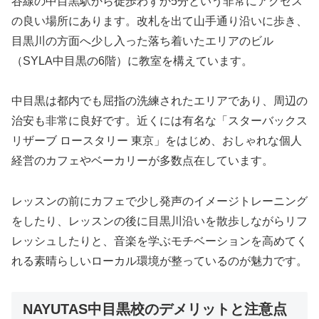
谷線の中目黒駅から徒歩わずか5分という非常にアクセス
の良い場所にあります。改札を出て山手通り沿いに歩き、
目黒川の方面へ少し入った落ち着いたエリアのビル
（SYLA中目黒の6階）に教室を構えています。
中目黒は都内でも屈指の洗練されたエリアであり、周辺の
治安も非常に良好です。近くには有名な「スターバックス
リザーブ ロースタリー 東京」をはじめ、おしゃれな個人
経営のカフェやベーカリーが多数点在しています。
レッスンの前にカフェで少し発声のイメージトレーニング
をしたり、レッスンの後に目黒川沿いを散歩しながらリフ
レッシュしたりと、音楽を学ぶモチベーションを高めてく
れる素晴らしいローカル環境が整っているのが魅力です。
NAYUTAS中目黒校のデメリットと注意点