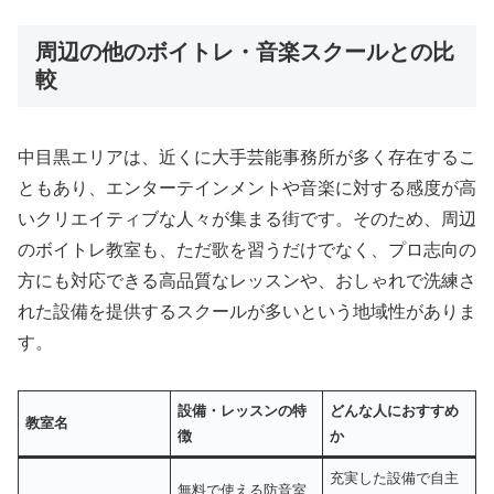
周辺の他のボイトレ・音楽スクールとの比
較
中目黒エリアは、近くに大手芸能事務所が多く存在するこ
ともあり、エンターテインメントや音楽に対する感度が高
いクリエイティブな人々が集まる街です。そのため、周辺
のボイトレ教室も、ただ歌を習うだけでなく、プロ志向の
方にも対応できる高品質なレッスンや、おしゃれで洗練さ
れた設備を提供するスクールが多いという地域性がありま
す。
設備・レッスンの特
どんな人におすすめ
教室名
徴
か
充実した設備で自主
無料で使える防音室