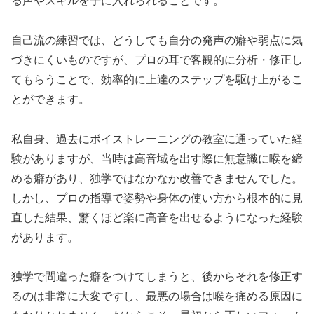
る声やスキルを手に入れられることです。
自己流の練習では、どうしても自分の発声の癖や弱点に気
づきにくいものですが、プロの耳で客観的に分析・修正し
てもらうことで、効率的に上達のステップを駆け上がるこ
とができます。
私自身、過去にボイストレーニングの教室に通っていた経
験がありますが、当時は高音域を出す際に無意識に喉を締
める癖があり、独学ではなかなか改善できませんでした。
しかし、プロの指導で姿勢や身体の使い方から根本的に見
直した結果、驚くほど楽に高音を出せるようになった経験
があります。
独学で間違った癖をつけてしまうと、後からそれを修正す
るのは非常に大変ですし、最悪の場合は喉を痛める原因に