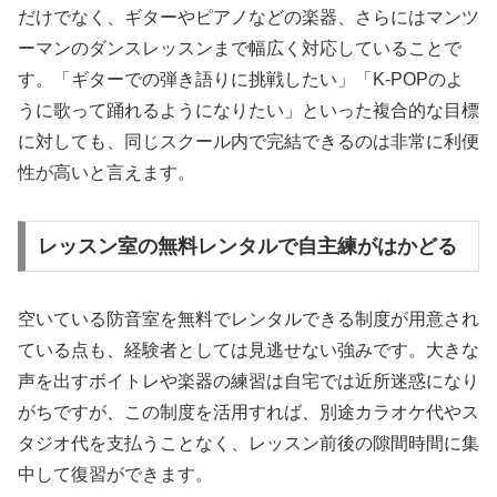
だけでなく、ギターやピアノなどの楽器、さらにはマンツ
ーマンのダンスレッスンまで幅広く対応していることで
す。「ギターでの弾き語りに挑戦したい」「K-POPのよ
うに歌って踊れるようになりたい」といった複合的な目標
に対しても、同じスクール内で完結できるのは非常に利便
性が高いと言えます。
レッスン室の無料レンタルで自主練がはかどる
空いている防音室を無料でレンタルできる制度が用意され
ている点も、経験者としては見逃せない強みです。大きな
声を出すボイトレや楽器の練習は自宅では近所迷惑になり
がちですが、この制度を活用すれば、別途カラオケ代やス
タジオ代を支払うことなく、レッスン前後の隙間時間に集
中して復習ができます。