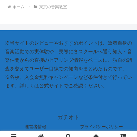
ホーム
東京の音楽教室
※当サイトのレビューやおすすめポイントは、筆者自身の
音楽活動での実体験や、実際に各スクールへ通う知人・音
楽仲間からの直接のヒアリング情報をベースに、独自の調
査を交えてユーザー目線での傾向をまとめたものです。
※各校、入会金無料キャンペーンなど条件付きで行ってい
ます。詳しくは公式サイトでご確認ください。
ガチオト
運営者情報
プライバシーポリシー