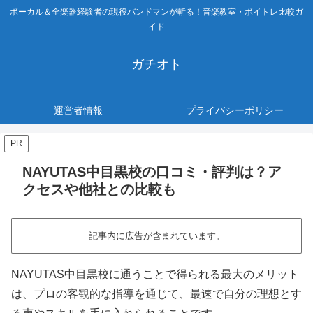
ボーカル＆全楽器経験者の現役バンドマンが斬る！音楽教室・ボイトレ比較ガ
イド
ガチオト
運営者情報
プライバシーポリシー
PR
NAYUTAS中目黒校の口コミ・評判は？ア
クセスや他社との比較も
記事内に広告が含まれています。
NAYUTAS中目黒校に通うことで得られる最大のメリット
は、プロの客観的な指導を通じて、最速で自分の理想とす