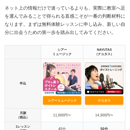
ネット上の情報だけで迷っているよりも、実際に教室へ足
を運んでみることで得られる直感こそが一番の判断材料に
なります。まずは無料体験レッスンに申し込み、新しい自
分に出会うための第一歩を踏み出してみてください。
シアー
NAYUTAS
ミュージック
（ナユタス）
申込
シアーミュージック
ナユタス
月謝
11,000円〜
14,300円〜
（税込）
1レッスン
45分
50分