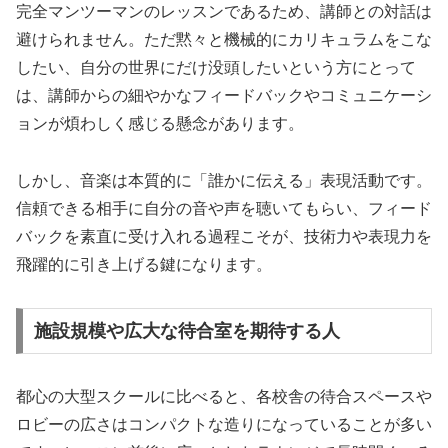
完全マンツーマンのレッスンであるため、講師との対話は
避けられません。ただ黙々と機械的にカリキュラムをこな
したい、自分の世界にだけ没頭したいという方にとって
は、講師からの細やかなフィードバックやコミュニケーシ
ョンが煩わしく感じる懸念があります。
しかし、音楽は本質的に「誰かに伝える」表現活動です。
信頼できる相手に自分の音や声を聴いてもらい、フィード
バックを素直に受け入れる過程こそが、技術力や表現力を
飛躍的に引き上げる鍵になります。
施設規模や広大な待合室を期待する人
都心の大型スクールに比べると、各校舎の待合スペースや
ロビーの広さはコンパクトな造りになっていることが多い