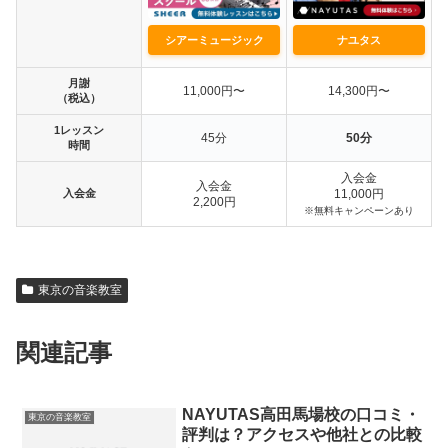
シアーミュージック
ナユタス
月謝
11,000円〜
14,300円〜
（税込）
1レッスン
45分
50分
時間
入会金
入会金
入会金
11,000円
2,200円
※無料キャンペーンあり
東京の音楽教室
関連記事
NAYUTAS高田馬場校の口コミ・
東京の音楽教室
評判は？アクセスや他社との比較