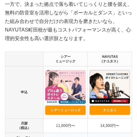
一方で、決まった拠点で落ち着いてじっくりと腰を据え、
無料の防音室を活用しながら「ボーカルとダンス」といっ
た組み合わせで自分だけの表現力を磨きたいなら、
NAYUTAS町田校が最もコストパフォーマンスが高く、心
理的安全性も高い選択肢となります。
シアー
NAYUTAS
ミュージック
（ナユタス）
申込
シアーミュージック
ナユタス
月謝
11,000円〜
14,300円〜
（税込）