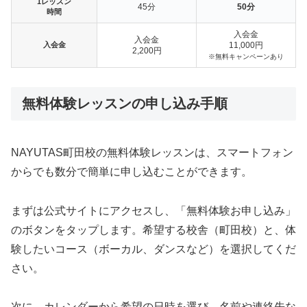
1レッスン
45分
50分
時間
入会金
入会金
入会金
11,000円
2,200円
※無料キャンペーンあり
無料体験レッスンの申し込み手順
NAYUTAS町田校の無料体験レッスンは、スマートフォン
からでも数分で簡単に申し込むことができます。
まずは公式サイトにアクセスし、「無料体験お申し込み」
のボタンをタップします。希望する校舎（町田校）と、体
験したいコース（ボーカル、ダンスなど）を選択してくだ
さい。
次に、カレンダーから希望の日時を選び、名前や連絡先な