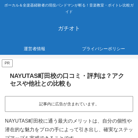
ボーカル＆全楽器経験者の現役バンドマンが斬る！音楽教室・ボイトレ比較ガ
イド
ガチオト
運営者情報
プライバシーポリシー
PR
NAYUTAS町田校の口コミ・評判は？アク
セスや他社との比較も
記事内に広告が含まれています。
NAYUTAS町田校に通う最大のメリットは、自分の個性や
潜在的な魅力をプロの手によって引き出し、確実なステッ