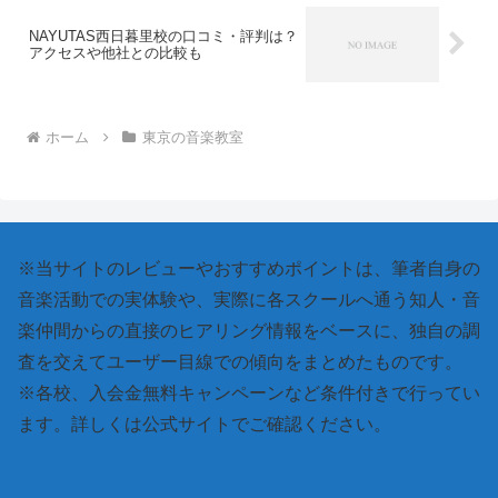
NAYUTAS西日暮里校の口コミ・評判は？
アクセスや他社との比較も
ホーム
東京の音楽教室
※当サイトのレビューやおすすめポイントは、筆者自身の
音楽活動での実体験や、実際に各スクールへ通う知人・音
楽仲間からの直接のヒアリング情報をベースに、独自の調
査を交えてユーザー目線での傾向をまとめたものです。
※各校、入会金無料キャンペーンなど条件付きで行ってい
ます。詳しくは公式サイトでご確認ください。