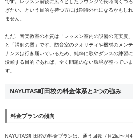
です。レッスン前後に広々としたラウンジで長時間くつろ
ぎたい、という目的を持つ方には期待外れになるかもしれ
ません。
ただ、音楽教室の本質は「レッスン室内の設備の充実度」
と「講師の質」です。防音室のクオリティや機材のメンテ
ナンスは行き届いているため、純粋に歌やダンスの練習に
没頭する目的であれば、全く問題のない環境が整っていま
す。
NAYUTAS町田校の料金体系と3つの強み
料金プランの傾向
NAYUTAS町田校の料金プランは、通う回数（月2回〜月4