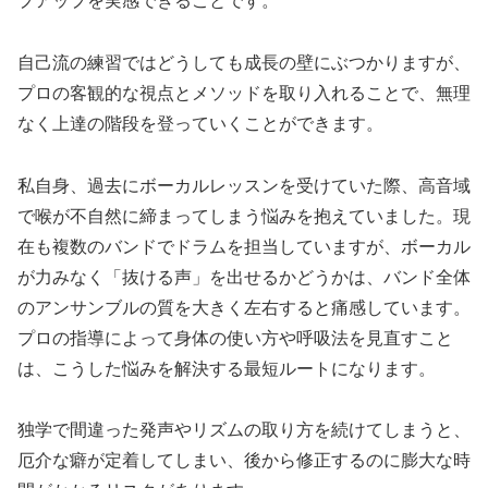
プアップを実感できることです。
自己流の練習ではどうしても成長の壁にぶつかりますが、
プロの客観的な視点とメソッドを取り入れることで、無理
なく上達の階段を登っていくことができます。
私自身、過去にボーカルレッスンを受けていた際、高音域
で喉が不自然に締まってしまう悩みを抱えていました。現
在も複数のバンドでドラムを担当していますが、ボーカル
が力みなく「抜ける声」を出せるかどうかは、バンド全体
のアンサンブルの質を大きく左右すると痛感しています。
プロの指導によって身体の使い方や呼吸法を見直すこと
は、こうした悩みを解決する最短ルートになります。
独学で間違った発声やリズムの取り方を続けてしまうと、
厄介な癖が定着してしまい、後から修正するのに膨大な時