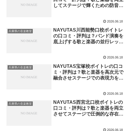
してステージで輝くための防音空
間
2026.06.18
NAYUTAS川西能勢口校ボイトレ
兵庫県の音楽教室
の口コミ・評判は？バンド演奏を
底上げする歌と楽器の並行レッス
ン
2026.06.18
NAYUTAS宝塚校ボイトレの口コ
兵庫県の音楽教室
ミ・評判は？歌と楽器を高次元で
融合させステージでの表現力を劇
的に高める選択
2026.06.18
NAYUTAS西宮北口校ボイトレの
兵庫県の音楽教室
口コミ・評判は？歌と楽器を両立
させてステージで圧倒的な存在感
を放つためのハイブリッド戦略
2026.06.18