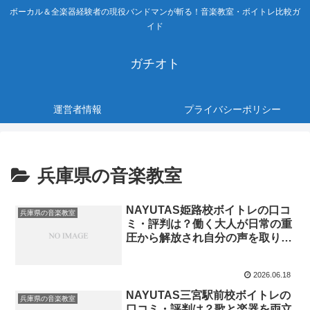
ボーカル＆全楽器経験者の現役バンドマンが斬る！音楽教室・ボイトレ比較ガ
イド
ガチオト
運営者情報
プライバシーポリシー
兵庫県の音楽教室
NAYUTAS姫路校ボイトレの口コ
兵庫県の音楽教室
ミ・評判は？働く大人が日常の重
圧から解放され自分の声を取り戻
す最高の隠れ家
2026.06.18
NAYUTAS三宮駅前校ボイトレの
兵庫県の音楽教室
口コミ・評判は？歌と楽器を両立