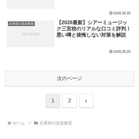
2026.05.26
【2026最新】シアーミュージッ
兵庫県の音楽教室
ク三宮校のリアルな口コミ評判！
悪い噂と後悔しない対策を解説
2026.05.26
次のページ
次
1
2
へ
ホーム
兵庫県の音楽教室