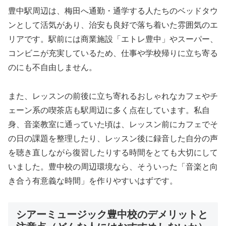
豊中駅周辺は、梅田へ通勤・通学する人たちのベッドタウ
ンとして活気があり、治安も良好で落ち着いた雰囲気のエ
リアです。駅前には商業施設「エトレ豊中」やスーパー、
コンビニが充実しているため、仕事や学校帰りに立ち寄る
のにも不自由しません。
また、レッスンの前後に立ち寄れるおしゃれなカフェやチ
ェーン系の喫茶店も駅周辺に多く点在しています。私自
身、音楽教室に通っていた頃は、レッスン前にカフェでそ
の日の課題を整理したり、レッスン後に録音した自分の声
を聴き直しながら復習したりする時間をとても大切にして
いました。豊中校の周辺環境なら、そういった「音楽と向
き合う有意義な時間」を作りやすいはずです。
シアーミュージック豊中校のデメリットと