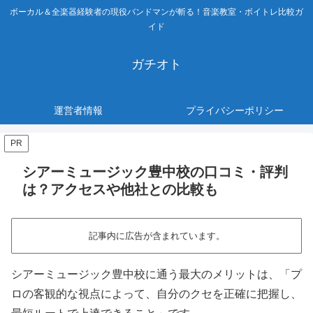
ボーカル＆全楽器経験者の現役バンドマンが斬る！音楽教室・ボイトレ比較ガ
イド
ガチオト
運営者情報
プライバシーポリシー
PR
シアーミュージック豊中校の口コミ・評判
は？アクセスや他社との比較も
記事内に広告が含まれています。
シアーミュージック豊中校に通う最大のメリットは、「プ
ロの客観的な視点によって、自分のクセを正確に把握し、