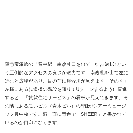
阪急宝塚線の「豊中駅」南改札口を出て、徒歩約1分とい
う圧倒的なアクセスの良さが魅力です。南改札を出て左に
進むと広場があり、目の前に喫煙所が見えます。そのすぐ
左横にある歩道橋の階段を降りてUターンするように直進
すると、「賃貸住宅サービス」の看板が見えてきます。そ
の隣にある黒いビル（青木ビル）の5階がシアーミュージ
ック豊中校です。窓一面に青色で「SHEER」と書かれて
いるのが目印になります。