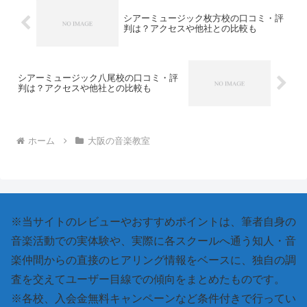
シアーミュージック枚方校の口コミ・評
判は？アクセスや他社との比較も
シアーミュージック八尾校の口コミ・評
判は？アクセスや他社との比較も
ホーム
大阪の音楽教室
※当サイトのレビューやおすすめポイントは、筆者自身の
音楽活動での実体験や、実際に各スクールへ通う知人・音
楽仲間からの直接のヒアリング情報をベースに、独自の調
査を交えてユーザー目線での傾向をまとめたものです。
※各校、入会金無料キャンペーンなど条件付きで行ってい