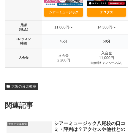
シアーミュージック
ナユタス
月謝
11,000円〜
14,300円〜
（税込）
1レッスン
45分
50分
時間
入会金
入会金
入会金
11,000円
2,200円
※無料キャンペーンあり
大阪の音楽教室
関連記事
シアーミュージック八尾校の口コ
大阪の音楽教室
ミ・評判は？アクセスや他社との