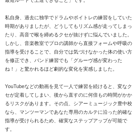
最短ルートで上達できること」です。
私自身、過去に独学でドラムやボイトレの練習をしていた
時期がありましたが、どうしてもリズム感が走ってしまっ
たり、高音で喉を締めるクセが抜けずに悩んでいました。
しかし、音楽教室でプロの講師から直接フォームや呼吸の
指導を受けることで、自分では気づけなかった体の使い方
を修正でき、バンド練習でも「グルーヴ感が変わった
ね！」と驚かれるほど劇的な変化を実感しました。
YouTubeなどの動画を見て一人で練習を続けると、変なク
セが定着してしまい、後から直すのに何倍もの時間がかか
るリスクがあります。その点、シアーミュージック豊中校
なら、マンツーマンであなた専用のカルテに沿った的確な
指導が受けられるため、確実なステップアップが可能で
す。