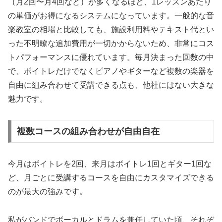
（月2回〜月4回など）が多くなるほど、1レッスンあたり
の単価がお得になるシステムになっています。一般的な音
楽教室の相場と比較しても、施設利用料やテキスト代とい
った不明瞭な追加費用が一切かからないため、非常にコス
トパフォーマンスに優れています。毎月決まった回数の中
で、ボイトレだけでなくピアノやギターなど複数の楽器を
自由に組み合わせて受講できる点も、他社にはない大きな
魅力です。
複数コースの組み合わせが自由自在
今月はボイトレを2回、来月はボイトレ1回とギター1回な
ど、月ごとに受講するコースを自由にカスタマイズできる
のが最大の強みです。
私がバンドでボーカルとドラムを兼任していた頃、それぞ