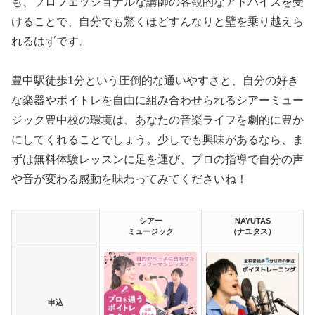
も、プロフェッショナルな講師の客観的なアドバイスを受
けることで、自分でも驚くほどすんなりと壁を乗り越えら
れるはずです。
豊中駅徒歩1分という圧倒的な通いやすさと、自分の好き
な楽器やボイトレを自由に組み合わせられるシアーミュー
ジック豊中校の環境は、あなたの音楽ライフを劇的に豊か
にしてくれることでしょう。少しでも興味があるなら、ま
ずは無料体験レッスンに足を運び、プロの指導で自分の声
や音が変わる感動を味わってみてくださいね！
シアー
NAYUTAS
ミュージック
（ナユタス）
申込