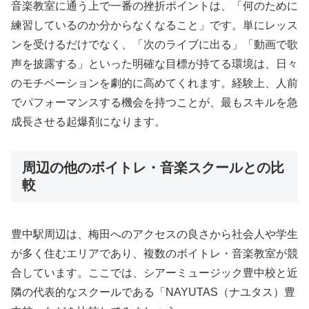
音楽教室に通う上で一番の挫折ポイントは、「何のために
練習しているのか分からなくなること」です。単にレッス
ンを受けるだけでなく、「次のライブに出る」「動画で歌
声を披露する」といった明確な目標が持てる環境は、日々
のモチベーションを劇的に高めてくれます。経験上、人前
でパフォーマンスする機会を持つことが、最もスキルを急
成長させる起爆剤になります。
周辺の他のボイトレ・音楽スクールとの比
較
豊中駅周辺は、梅田へのアクセスの良さから社会人や学生
が多く住むエリアであり、複数のボイトレ・音楽教室が競
合しています。ここでは、シアーミュージック豊中校と近
隣の代表的なスクールである「NAYUTAS（ナユタス）豊