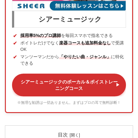
シアーミュージック
採用率5%のプロ講師
を毎回スマホで指名できる
ボイトレだけでなく
楽器コースも追加料金なし
で受講
OK
マンツーマンだから
「やりたい曲・ジャンル」
に特化
できる
シアーミュージックのボーカル＆ボイストレー
ニングコース
※無理な勧誘は一切ありません。まずはプロの耳で無料診断！
目次