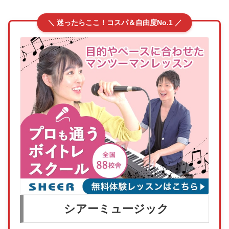
＼ 迷ったらここ！コスパ＆自由度No.1 ／
シアーミュージック