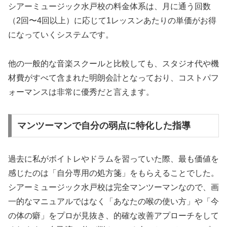
シアーミュージック水戸校の料金体系は、月に通う回数
（2回〜4回以上）に応じて1レッスンあたりの単価がお得
になっていくシステムです。
他の一般的な音楽スクールと比較しても、スタジオ代や機
材費がすべて含まれた明朗会計となっており、コストパフ
ォーマンスは非常に優秀だと言えます。
マンツーマンで自分の弱点に特化した指導
過去に私がボイトレやドラムを習っていた際、最も価値を
感じたのは「自分専用の処方箋」をもらえることでした。
シアーミュージック水戸校は完全マンツーマンなので、画
一的なマニュアルではなく「あなたの喉の使い方」や「今
の体の癖」をプロが見抜き、的確な改善アプローチをして