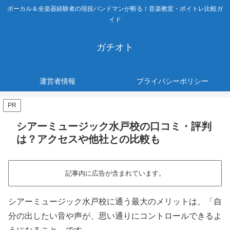
ボーカル＆全楽器経験者の現役バンドマンが斬る！音楽教室・ボイトレ比較ガ
イド
ガチオト
運営者情報
プライバシーポリシー
PR
シアーミュージック水戸校の口コミ・評判
は？アクセスや他社との比較も
記事内に広告が含まれています。
シアーミュージック水戸校に通う最大のメリットは、「自
分の出したい音や声が、思い通りにコントロールできるよ