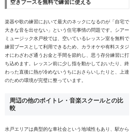
空きブースを無料で練習に使える
楽器や歌の練習において最大のネックになるのが「自宅で
大きな音を出せない」という住宅事情の問題です。シアー
ミュージック水戸校では、空いているレッスン室を無料で
練習ブースとして利用できるため、カラオケや有料スタジ
オにわざわざ通うお金と手間を節約し、思う存分練習に打
ち込めます。レッスン前に少し指を動かしておいたり、終
わった直後に熱が冷めないうちにおさらいしたりと、上達
のための環境が完璧に整っています。
周辺の他のボイトレ・音楽スクールとの比
較
水戸エリアは典型的な車社会という地域性もあり、駅から