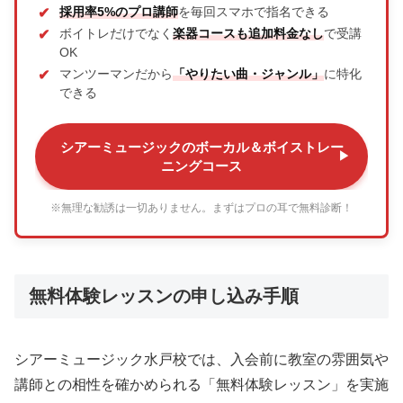
採用率5%のプロ講師
を毎回スマホで指名できる
ボイトレだけでなく
楽器コースも追加料金なし
で受講
OK
マンツーマンだから
「やりたい曲・ジャンル」
に特化
できる
シアーミュージックのボーカル＆ボイストレー
ニングコース
※無理な勧誘は一切ありません。まずはプロの耳で無料診断！
無料体験レッスンの申し込み手順
シアーミュージック水戸校では、入会前に教室の雰囲気や
講師との相性を確かめられる「無料体験レッスン」を実施