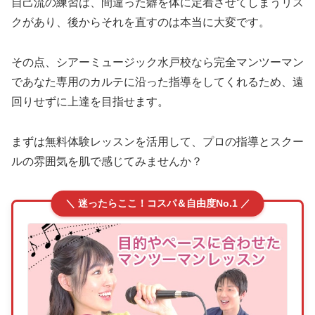
自己流の練習は、間違った癖を体に定着させてしまうリス
クがあり、後からそれを直すのは本当に大変です。
その点、シアーミュージック水戸校なら完全マンツーマン
であなた専用のカルテに沿った指導をしてくれるため、遠
回りせずに上達を目指せます。
まずは無料体験レッスンを活用して、プロの指導とスクー
ルの雰囲気を肌で感じてみませんか？
＼ 迷ったらここ！コスパ＆自由度No.1 ／