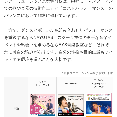
シアーミュージック京都駅前校は、純粋に「マンツーマン
での歌や楽器の技術向上」と「コストパフォーマンス」の
バランスにおいて非常に優れています。
一方で、ダンスとボーカルを組み合わせたパフォーマンス
を重視するならNAYUTAS、スクール主催の派手な音楽イ
ベントや出会いを求めるならEYS音楽教室など、それぞ
れに独自の強みがあります。自分の性格や目的に最もフィ
ットする環境を選ぶことが大切です。
※広告プロモーションが含まれています
アバロン
シアー
NAYUTAS
ミュージック
ミュージック
スクール
申込