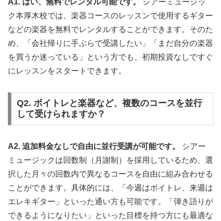
A1. はい、無料でレンタル可能です。
シアーミュージッ
ク本厚木校では、楽器コースのレッスンで使用するギター
などの楽器を無料でレンタルすることができます。そのた
め、「会社帰りに手ぶらで受講したい」「まだ自分の楽器
を買うか迷っている」という方でも、初期投資なしですぐ
にレッスンをスタートできます。
Q2. ボイトレと楽器など、複数のコースを並行
して受けられますか？
A2. 追加料金なしで自由に並行受講が可能です。
シアー
ミュージックは回数制（月謝制）を採用しているため、選
択した月々の回数内で異なるコースを自由に組み合わせる
ことができます。具体的には、「今週はボイトレ、来週は
エレキギター」といった通い方も可能です。「弾き語りが
できるようになりたい」といった目標を持つ方にも最適な