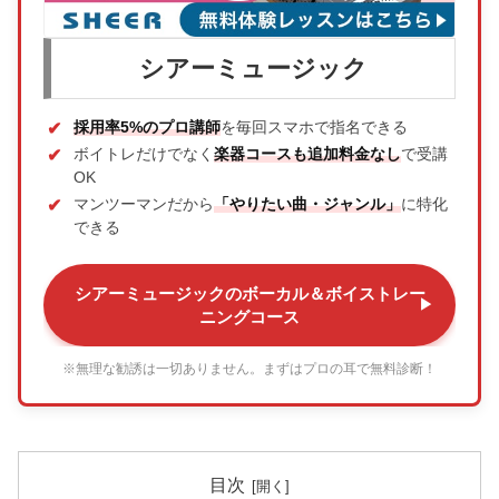
シアーミュージック
採用率5%のプロ講師
を毎回スマホで指名できる
ボイトレだけでなく
楽器コースも追加料金なし
で受講
OK
マンツーマンだから
「やりたい曲・ジャンル」
に特化
できる
シアーミュージックのボーカル＆ボイストレー
ニングコース
※無理な勧誘は一切ありません。まずはプロの耳で無料診断！
目次