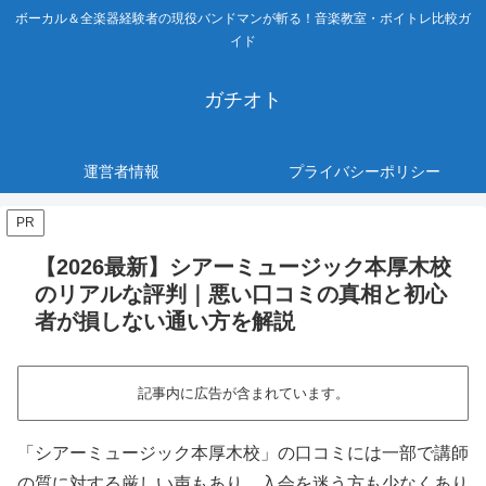
ボーカル＆全楽器経験者の現役バンドマンが斬る！音楽教室・ボイトレ比較ガ
イド
ガチオト
運営者情報
プライバシーポリシー
PR
【2026最新】シアーミュージック本厚木校
のリアルな評判｜悪い口コミの真相と初心
者が損しない通い方を解説
記事内に広告が含まれています。
「シアーミュージック本厚木校」の口コミには一部で講師
の質に対する厳しい声もあり、入会を迷う方も少なくあり