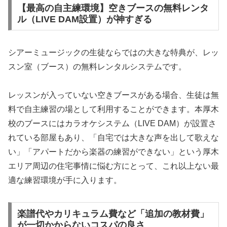
【最高の自主練環境】空きブースの無料レンタ
ル（LIVE DAM設置）が神すぎる
シアーミュージックの生徒ならではの大きな特典が、レッ
スン室（ブース）の無料レンタルシステムです。
レッスンが入っていない空きブースがある場合、生徒は無
料で自主練習の場として利用することができます。本厚木
校のブースにはカラオケシステム（LIVE DAM）が設置さ
れている部屋もあり、「自宅では大きな声を出して歌えな
い」「アパートだから楽器の練習ができない」という厚木
エリア周辺の住宅事情に悩む方にとって、これ以上ない最
適な練習環境が手に入ります。
楽譜代やカリキュラム費など「追加の教材費」
が一切かからないコスパの良さ