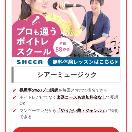
シアーミュージック
採用率5%のプロ講師
を毎回スマホで指名できる
ボイトレだけでなく
楽器コースも追加料金なし
で受講
OK
マンツーマンだから
「やりたい曲・ジャンル」
に特化
できる