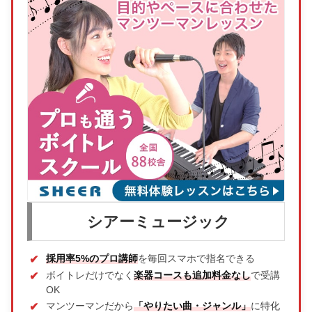
シアーミュージック
採用率5%のプロ講師
を毎回スマホで指名できる
ボイトレだけでなく
楽器コースも追加料金なし
で受講
OK
マンツーマンだから
「やりたい曲・ジャンル」
に特化