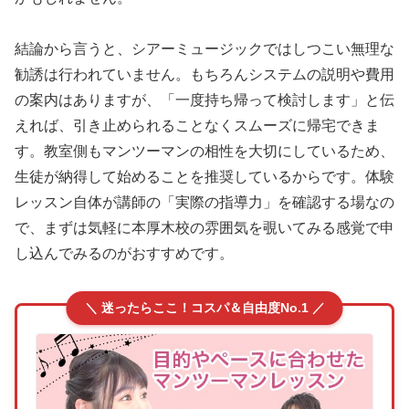
結論から言うと、シアーミュージックではしつこい無理な
勧誘は行われていません。もちろんシステムの説明や費用
の案内はありますが、「一度持ち帰って検討します」と伝
えれば、引き止められることなくスムーズに帰宅できま
す。教室側もマンツーマンの相性を大切にしているため、
生徒が納得して始めることを推奨しているからです。体験
レッスン自体が講師の「実際の指導力」を確認する場なの
で、まずは気軽に本厚木校の雰囲気を覗いてみる感覚で申
し込んでみるのがおすすめです。
＼ 迷ったらここ！コスパ＆自由度No.1 ／