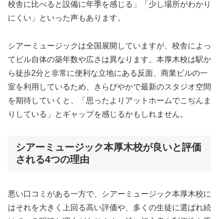
校舎に比べると設備に年季を感じる」「少し場所がわかり
にくい」といった声もあります。
シアーミュージックは全国展開していますが、校舎によっ
てビル自体の築年数や広さは異なります。本厚木校は駅か
ら徒歩2分と非常に便利な立地にある反面、商業ビルの一
室を利用しているため、きらびやかで最新のスタジオ空間
を期待していくと、「思ったよりアットホームでこぢんま
りしている」とギャップを感じるかもしれません。
シアーミュージック本厚木校が良いと評価
される4つの理由
悪い口コミがある一方で、シアーミュージック本厚木校に
はそれを大きく上回る高い評価や、多くの生徒に選ばれ続