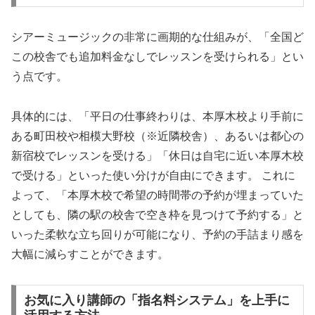
シアーミュージックの非常に画期的な仕組みが、「全国ど
この校舎でも追加料金なしでレッスンを受けられる」とい
う点です。
具体的には、「平日の仕事終わりは、本厚木校より手前に
ある町田校や相模大野校（※近隣校舎）、あるいは都心の
新宿校でレッスンを受ける」「休日は自宅に近い本厚木校
で受ける」といった使い分けが自由にできます。 これに
よって、「本厚木校で希望の時間帯の予約が埋まっていた
としても、隣の駅の校舎で空き枠を見つけて予約する」と
いった柔軟な立ち回りが可能になり、予約の手詰まり感を
大幅に減らすことができます。
お気に入り講師の「指名料システム」を上手に