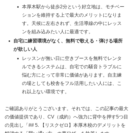
本厚木駅から徒歩2分という好立地は、モチベー
ションを維持する上で最大のメリットになりま
す。天候に左右されず、生活導線の中にレッス
ンを組み込みたい人に最適です。
自宅に練習環境がなく、無料で歌える・弾ける場所
が欲しい人
レッスンが無い日に空きブースを無料でレンタ
ルできるシステムは、自宅での騒音トラブルに
悩む方にとって非常に価値があります。自主練
の場としても校舎をフル活用したい人には、こ
れ以上ない環境です。
ご確認ありがとうございます。それでは、この記事の最大
の価値提供であり、CV（成約）へ強力に背中を押す5つ目
の見出し「## 5. 【リスクゼロ】本厚木校のデメリットを