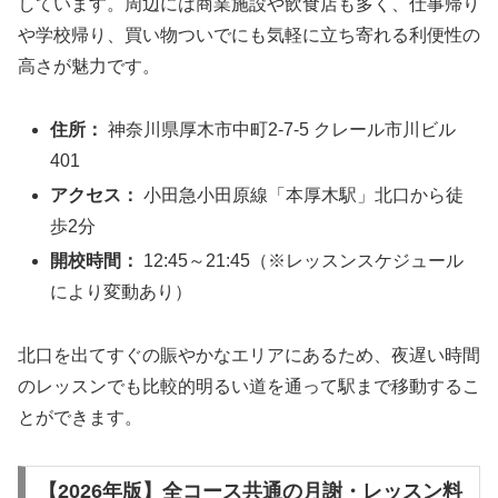
しています。周辺には商業施設や飲食店も多く、仕事帰り
や学校帰り、買い物ついでにも気軽に立ち寄れる利便性の
高さが魅力です。
住所：
神奈川県厚木市中町2-7-5 クレール市川ビル
401
アクセス：
小田急小田原線「本厚木駅」北口から徒
歩2分
開校時間：
12:45～21:45（※レッスンスケジュール
により変動あり）
北口を出てすぐの賑やかなエリアにあるため、夜遅い時間
のレッスンでも比較的明るい道を通って駅まで移動するこ
とができます。
【2026年版】全コース共通の月謝・レッスン料