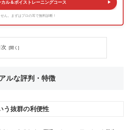
ーカル＆ボイストレーニングコース
ません。まずはプロの耳で無料診断！
目次
アルな評判・特徴
いう抜群の利便性