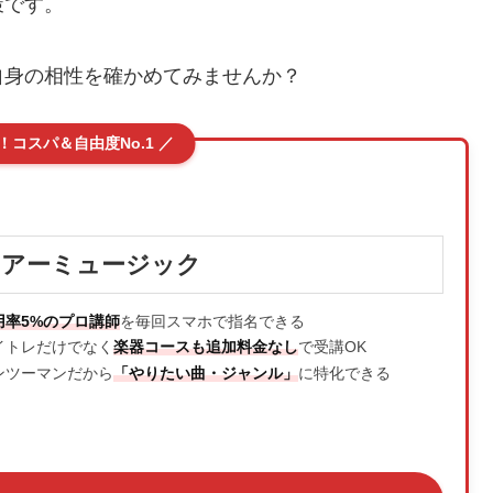
策です。
自身の相性を確かめてみませんか？
！コスパ＆自由度No.1 ／
シアーミュージック
用率5%のプロ講師
を毎回スマホで指名できる
イトレだけでなく
楽器コースも追加料金なし
で受講OK
ンツーマンだから
「やりたい曲・ジャンル」
に特化できる