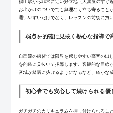
福山駅から非常に近い好立地（天満屋のすぐ
お出かけのついででも無理なく立ち寄ること
通いやすいだけでなく、レッスンの前後に買
弱点を的確に見抜く熱心な指導で
自己流の練習では限界を感じやすい高音の出
を的確に見抜いて指導します。客観的な目線
音域が綺麗に抜けるようになるなど、確かな
初心者でも安心して続けられる優
ガチガチのカリキュラムを押し付けられるこ