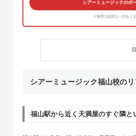
シアーミュージックのボ
※無理な勧誘は一切あり
シアーミュージック福山校のリ
福山駅から近く天満屋のすぐ隣と