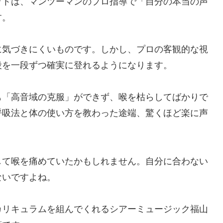
ットは、マンツーマンのプロ指導で「自分の本当の声
す。
に気づきにくいものです。しかし、プロの客観的な視
段を一段ずつ確実に登れるようになります。
も「高音域の克服」ができず、喉を枯らしてばかりで
呼吸法と体の使い方を教わった途端、驚くほど楽に声
して喉を痛めていたかもしれません。自分に合わない
ないですよね。
カリキュラムを組んでくれるシアーミュージック福山