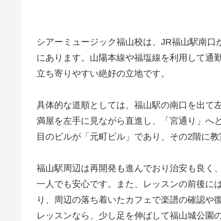
シアーミュージック福山校は、JR福山駅南口
にあります。山陽本線や福塩線を利用して通
立ち寄りやすい絶好の立地です。
具体的な道順としては、福山駅の南口を出て
満屋を左手に見ながら直進し、「宮通り」へ
目のビルが「元町ビル」であり、その2階に教
福山駅周辺は再開発も進んでおり治安も良く
一人でも安心です。また、レッスンの前後に
り、周辺の落ち着いたカフェで楽譜の確認や
レッスンなら、少し足を伸ばして福山城公園