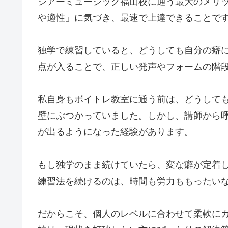
シアーミュージック福山校に通う最大のメリ
や適性」に気づき、最速で上達できることで
独学で練習していると、どうしても自分の癖
点が入ることで、正しい発声やフォームの階
私自身もボイトレ教室に通う前は、どうして
壁にぶつかっていました。しかし、講師から
が出るようになった経験があります。
もし独学のまま続けていたら、変な癖が定着
練習法を続けるのは、時間も労力ももったい
だからこそ、個人のレベルに合わせて柔軟に