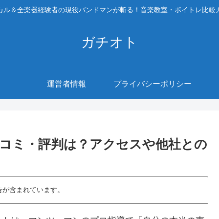
カル＆全楽器経験者の現役バンドマンが斬る！音楽教室・ボイトレ比較
ガチオト
運営者情報
プライバシーポリシー
コミ・評判は？アクセスや他社との
告が含まれています。