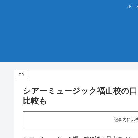
ボー
PR
シアーミュージック福山校の口
比較も
記事内に広