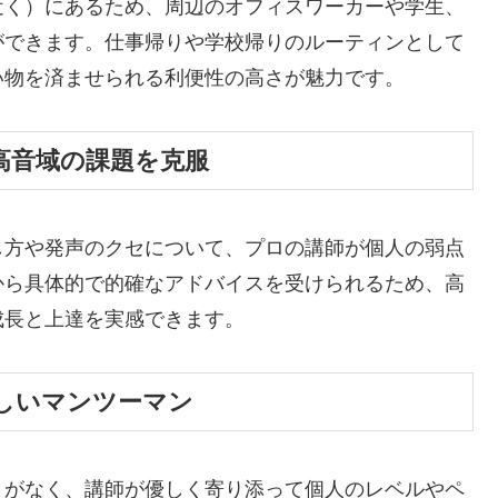
近く）にあるため、周辺のオフィスワーカーや学生、
ができます。仕事帰りや学校帰りのルーティンとして
い物を済ませられる利便性の高さが魅力です。
高音域の課題を克服
し方や発声のクセについて、プロの講師が個人の弱点
から具体的で的確なアドバイスを受けられるため、高
成長と上達を実感できます。
しいマンツーマン
とがなく、講師が優しく寄り添って個人のレベルやペ