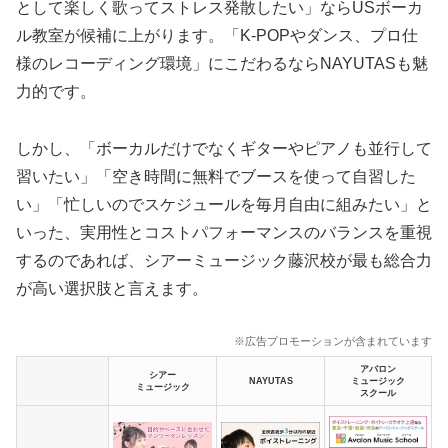
として楽しく歌ってストレス発散したい」ならUSボーカ
ル教室が候補に上がります。「K-POPやダンス、プロ仕
様のレコーディング環境」にこだわるならNAYUTASも魅
力的です。
しかし、「ボーカルだけでなくギターやピアノも並行して
習いたい」「空き時間に無料でブースを使って自習した
い」「忙しいのでスケジュールを毎月自由に組みたい」と
いった、実用性とコストパフォーマンスのバランスを重視
するのであれば、シアーミュージック藤沢校が最も総合力
が高い選択肢と言えます。
※広告プロモーションが含まれています
アバロン
シアー
NAYUTAS
ミュージック
ミュージック
スクール