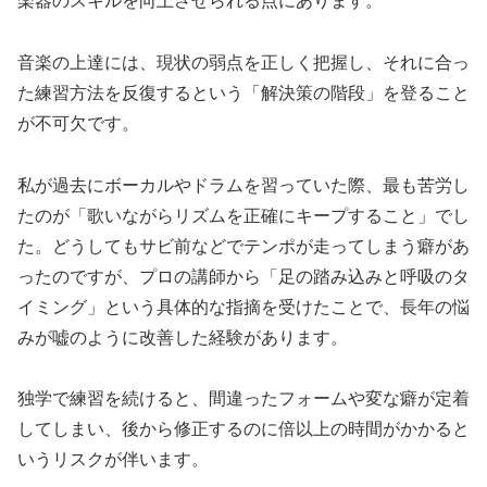
楽器のスキルを向上させられる点にあります。
音楽の上達には、現状の弱点を正しく把握し、それに合っ
た練習方法を反復するという「解決策の階段」を登ること
が不可欠です。
私が過去にボーカルやドラムを習っていた際、最も苦労し
たのが「歌いながらリズムを正確にキープすること」でし
た。どうしてもサビ前などでテンポが走ってしまう癖があ
ったのですが、プロの講師から「足の踏み込みと呼吸のタ
イミング」という具体的な指摘を受けたことで、長年の悩
みが嘘のように改善した経験があります。
独学で練習を続けると、間違ったフォームや変な癖が定着
してしまい、後から修正するのに倍以上の時間がかかると
いうリスクが伴います。