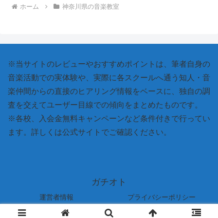
ホーム
神奈川県の音楽教室
※当サイトのレビューやおすすめポイントは、筆者自身の
音楽活動での実体験や、実際に各スクールへ通う知人・音
楽仲間からの直接のヒアリング情報をベースに、独自の調
査を交えてユーザー目線での傾向をまとめたものです。
※各校、入会金無料キャンペーンなど条件付きで行ってい
ます。詳しくは公式サイトでご確認ください。
ガチオト
運営者情報
プライバシーポリシー
© 2026 ガチオト.