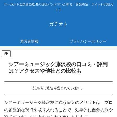
ボーカル＆全楽器経験者の現役バンドマンが斬る！音楽教室・ボイトレ比較ガ
イド
ガチオト
運営者情報
プライバシーポリシー
PR
シアーミュージック藤沢校の口コミ・評判
は？アクセスや他社との比較も
記事内に広告が含まれています。
シアーミュージック藤沢校に通う最大のメリットは、プロ
の客観的な視点を取り入れることで、効率的に自分の歌や