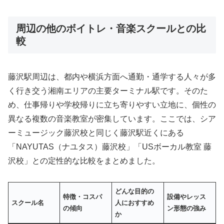
周辺の他のボイトレ・音楽スクールとの比
較
藤沢駅周辺は、都内や横浜方面へ通勤・通学する人々が多
く行き交う湘南エリアの主要ターミナル駅です。そのた
め、仕事帰りや学校帰りに立ち寄りやすい立地に、個性の
異なる複数の音楽教室が密集しています。ここでは、シア
ーミュージック藤沢校と同じく藤沢駅近くにある
「NAYUTAS（ナユタス）藤沢校」「USボーカル教室 藤
沢校」との定性的な比較をまとめました。
どんな目的の
特徴・コスパ
設備やレッス
スクール名
人におすすめ
の傾向
ン形態の強み
か