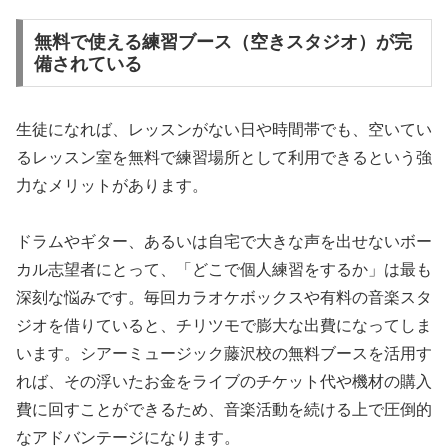
無料で使える練習ブース（空きスタジオ）が完
備されている
生徒になれば、レッスンがない日や時間帯でも、空いてい
るレッスン室を無料で練習場所として利用できるという強
力なメリットがあります。
ドラムやギター、あるいは自宅で大きな声を出せないボー
カル志望者にとって、「どこで個人練習をするか」は最も
深刻な悩みです。毎回カラオケボックスや有料の音楽スタ
ジオを借りていると、チリツモで膨大な出費になってしま
います。シアーミュージック藤沢校の無料ブースを活用す
れば、その浮いたお金をライブのチケット代や機材の購入
費に回すことができるため、音楽活動を続ける上で圧倒的
なアドバンテージになります。