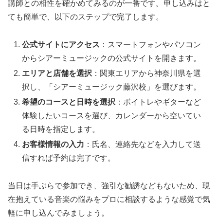
講師との相性を確かめてみるのが一番です。申し込みはと
ても簡単で、以下のステップで完了します。
公式サイトにアクセス
：スマートフォンやパソコン
からシアーミュージックの公式サイトを開きます。
エリアと店舗を選択
：関東エリアから神奈川県を選
択し、「シアーミュージック藤沢校」を選びます。
希望のコースと日時を選択
：ボイトレやギターなど
体験したいコースを選び、カレンダーから空いてい
る日時を指定します。
お客様情報の入力
：氏名、連絡先などを入力して送
信すれば予約は完了です。
当日は手ぶらで参加でき、強引な勧誘などもないため、現
在抱えている音楽の悩みをプロに相談するような感覚で気
軽に申し込んでみましょう。