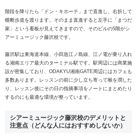
階段を降りたら「ドン・キホーテ」まで直進し、右折して
横断歩道を渡ります。そのまま直進すると左手に「まつだ
家」という看板が見えてきますので、そのビルの5階がシ
アーミュージック藤沢校です。
藤沢駅は東海道本線、小田急江ノ島線、江ノ電が乗り入れ
る湘南エリア最大のターミナル駅です。駅周辺には商業施
設が密集しており、ODAKYU湘南GATE周辺にはカフェも
多数あります。レッスンの前に少し立ち寄って喉を潤した
り、レッスン後にその日の指摘事項をノートにまとめたり
するのにも最適な環境が整っています。
シアーミュージック藤沢校のデメリットと
注意点（どんな人にはおすすめしないか）