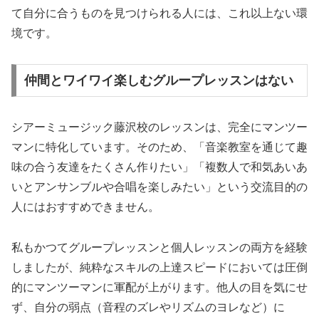
て自分に合うものを見つけられる人には、これ以上ない環
境です。
仲間とワイワイ楽しむグループレッスンはない
シアーミュージック藤沢校のレッスンは、完全にマンツー
マンに特化しています。そのため、「音楽教室を通じて趣
味の合う友達をたくさん作りたい」「複数人で和気あいあ
いとアンサンブルや合唱を楽しみたい」という交流目的の
人にはおすすめできません。
私もかつてグループレッスンと個人レッスンの両方を経験
しましたが、純粋なスキルの上達スピードにおいては圧倒
的にマンツーマンに軍配が上がります。他人の目を気にせ
ず、自分の弱点（音程のズレやリズムのヨレなど）に