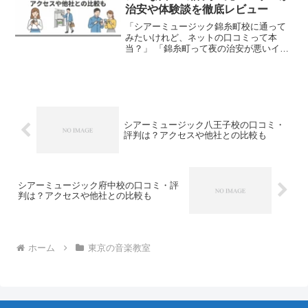
治安や体験談を徹底レビュー
「シアーミュージック錦糸町校に通って
みたいけれど、ネットの口コミって本
当？」 「錦糸町って夜の治安が悪いイメ
ージがあるけど、校舎周辺は大丈夫？」
「歌が下手だから、体験レッスンで先生
に笑われないか不安……」音楽教室に通
い始めるとき、特にボイ...
シアーミュージック八王子校の口コミ・
評判は？アクセスや他社との比較も
シアーミュージック府中校の口コミ・評
判は？アクセスや他社との比較も
ホーム
東京の音楽教室