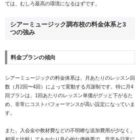
ては、むしろ最高の環境になるはずです。
シアーミュージック調布校の料金体系と3
つの強み
料金プランの傾向
シアーミュージックの料金体系は、月あたりのレッスン回
数（月2回〜4回）によって変動する月謝制です。特に月4
回プランは、1回あたりのレッスン単価がグッと下がるた
め、非常にコストパフォーマンスが高い設定になっていま
す。
また、入会金や教材費などの不明瞭な追加費用が少なく、
相場と比較してもかなり良心的な価格帯で、音楽を日常に