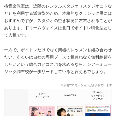
椿音楽教室は、近隣のレンタルスタジオ（スタジオニドな
ど）を利用する派遣型のため、本格的なクラシック層には
おすすめですが、スタジオの空き状況に左右されることが
あります。ドリームヴォイスは北口でボイトレ特化型とし
て人気です。
一方で、ボイトレだけでなく楽器のレッスンも組み合わせ
たい、あるいは自社の専用ブースで気兼ねなく無料練習を
したいという総合力とコスパを求めるなら、シアーミュー
ジック調布校が一歩リードしていると言えるでしょう。
※広告プロモーションが含まれています
アバロン
シアー
NAYUTAS
ミュージック
ミュージック
スクール