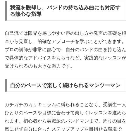
我流を脱却し、バンドの持ち込み曲にも対応す
る熱心な指導
自己流では限界を感じやすい声の出し方や発声の基礎を根
本から見直し、的確なアプローチを学ぶことができます。
プロの講師が非常に熱心で、自分のバンドの曲を持ち込ん
で具体的なアドバイスをもらうなど、実践的なレッスンが
受けられるのも大きな魅力です。
自分のペースで楽しく続けられるマンツーマン
ガチガチのカリキュラムに縛られることなく、受講生一人
ひとりのペースや目標に合わせて楽しくレッスンを進めら
れます。初心者から実戦派のバンドマンまで、周りの目を
気にせず自分に合ったステップアップを目指せる環境で