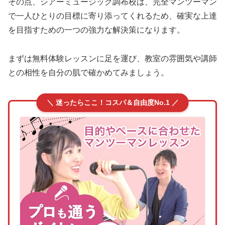
その点、シアーミュージック調布校は、完全マンツーマン
で一人ひとりの目標に寄り添ってくれるため、確実な上達
を目指すための一つの強力な解決策になります。
まずは無料体験レッスンに足を運び、教室の雰囲気や講師
との相性を自分の肌で確かめてみましょう。
＼ 迷ったらここ！コスパ＆自由度No.1 ／