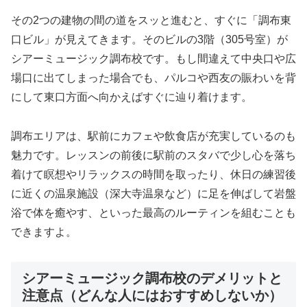
その2つの建物の間の道をスッと進むと、すぐに「調布東
口ビル」が見えてきます。そのビルの3階（305号室）が
シアーミュージック調布校です。もし間違えて中央口や広
場口に出てしまった場合でも、パルコや西友の賑わいを背
にして東口方面へ向かえばすぐに辿り着けます。
調布エリアは、駅前にカフェや飲食店が充実しているのも
魅力です。レッスンの前後に駅前のスタバで少し心を落ち
着けて瞑想やリラックスの時間を取ったり、休日の練習後
に近くの温泉施設（深大寺温泉など）に足を伸ばして岩盤
浴で体を癒やす、といった最高のルーティンを組むことも
できますよ。
シアーミュージック調布校のデメリットと
注意点（どんな人にはおすすめしないか）