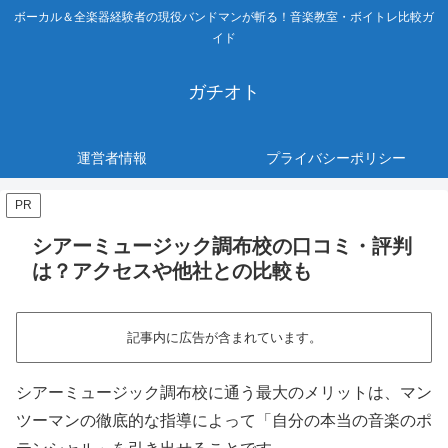
ボーカル＆全楽器経験者の現役バンドマンが斬る！音楽教室・ボイトレ比較ガ
イド
ガチオト
運営者情報
プライバシーポリシー
PR
シアーミュージック調布校の口コミ・評判
は？アクセスや他社との比較も
記事内に広告が含まれています。
シアーミュージック調布校に通う最大のメリットは、マン
ツーマンの徹底的な指導によって「自分の本当の音楽のポ