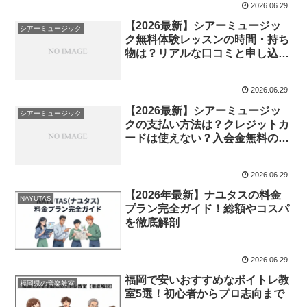
2026.06.29
【2026最新】シアーミュージッ
シアーミュージック
ク無料体験レッスンの時間・持ち
物は？リアルな口コミと申し込み
手順まで徹底解説！
2026.06.29
【2026最新】シアーミュージッ
シアーミュージック
クの支払い方法は？クレジットカ
ードは使えない？入会金無料の条
件や引き落とし日まで徹底解説
2026.06.29
【2026年最新】ナユタスの料金
NAYUTAS
プラン完全ガイド！総額やコスパ
を徹底解剖
2026.06.29
福岡で安いおすすめなボイトレ教
福岡県の音楽教室
室5選！初心者からプロ志向まで