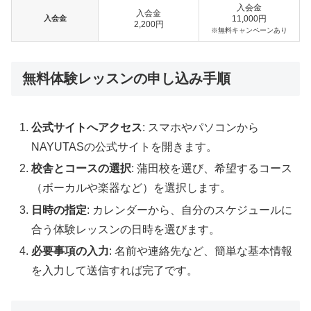
入会金
入会金
入会金
11,000円
2,200円
※無料キャンペーンあり
無料体験レッスンの申し込み手順
公式サイトへアクセス
: スマホやパソコンから
NAYUTASの公式サイトを開きます。
校舎とコースの選択
: 蒲田校を選び、希望するコース
（ボーカルや楽器など）を選択します。
日時の指定
: カレンダーから、自分のスケジュールに
合う体験レッスンの日時を選びます。
必要事項の入力
: 名前や連絡先など、簡単な基本情報
を入力して送信すれば完了です。