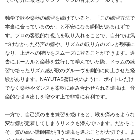
ている方に最適なマンツーマンの音楽スクールです。
独学で歌や楽器の練習を続けていると、「この練習方法で
本当に合っているのか」と不安になる瞬間があるはずで
す。プロの客観的な視点を取り入れることで、自分では気
づけなかった発声の癖や、リズムの取り方のズレが明確に
なり、上達への階段をスムーズに登ることができます。過
去にボーカルと楽器を並行して学んでいた際、ドラムの練
習で培ったリズム感が歌のグルーヴを劇的に向上させた経
験があります。NAYUTAS蒲田校のように、ボイトレだけ
でなく楽器やダンスも柔軟に組み合わせられる環境は、音
楽的な引き出しを増やす上で非常に有利です。
一方で、自己流のまま練習を続けると、喉を痛めるような
変な癖が定着してしまうリスクも潜んでいます。だからこ
そ、質の高い講師陣が揃う環境を選ぶことが大切です。ま