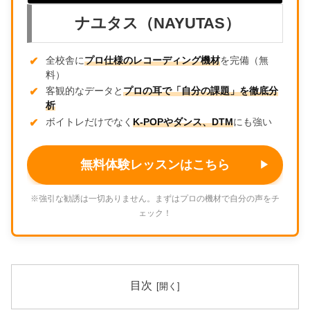
ナユタス（NAYUTAS）
全校舎に
プロ仕様のレコーディング機材
を完備（無
料）
客観的なデータと
プロの耳で「自分の課題」を徹底分
析
ボイトレだけでなく
K-POPやダンス、DTM
にも強い
無料体験レッスンはこちら
※強引な勧誘は一切ありません。まずはプロの機材で自分の声をチ
ェック！
目次