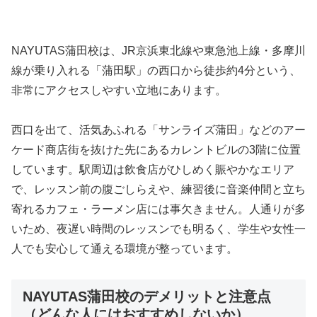
NAYUTAS蒲田校は、JR京浜東北線や東急池上線・多摩川
線が乗り入れる「蒲田駅」の西口から徒歩約4分という、
非常にアクセスしやすい立地にあります。
西口を出て、活気あふれる「サンライズ蒲田」などのアー
ケード商店街を抜けた先にあるカレントビルの3階に位置
しています。駅周辺は飲食店がひしめく賑やかなエリア
で、レッスン前の腹ごしらえや、練習後に音楽仲間と立ち
寄れるカフェ・ラーメン店には事欠きません。人通りが多
いため、夜遅い時間のレッスンでも明るく、学生や女性一
人でも安心して通える環境が整っています。
NAYUTAS蒲田校のデメリットと注意点
（どんな人にはおすすめしないか）