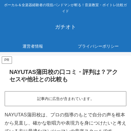
ボーカル＆全楽器経験者の現役バンドマンが斬る！音楽教室・ボイトレ比較ガ
イド
ガチオト
運営者情報
プライバシーポリシー
PR
NAYUTAS蒲田校の口コミ・評判は？アク
セスや他社との比較も
記事内に広告が含まれています。
NAYUTAS蒲田校は、プロの指導のもとで自分の声を根本
から見直し、確かな歌唱力や表現力を身につけたいと考え