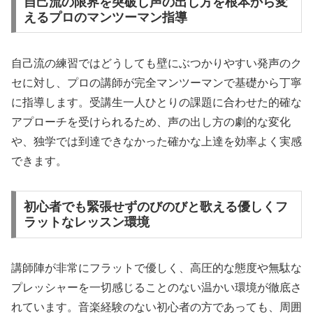
自己流の限界を突破し声の出し方を根本から変
えるプロのマンツーマン指導
自己流の練習ではどうしても壁にぶつかりやすい発声のク
セに対し、プロの講師が完全マンツーマンで基礎から丁寧
に指導します。受講生一人ひとりの課題に合わせた的確な
アプローチを受けられるため、声の出し方の劇的な変化
や、独学では到達できなかった確かな上達を効率よく実感
できます。
初心者でも緊張せずのびのびと歌える優しくフ
ラットなレッスン環境
講師陣が非常にフラットで優しく、高圧的な態度や無駄な
プレッシャーを一切感じることのない温かい環境が徹底さ
れています。音楽経験のない初心者の方であっても、周囲