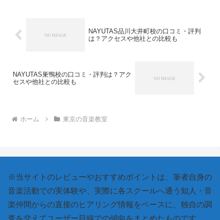
と、ある一定のレベルで成長が止まって
しまうことがよくあ...
NAYUTAS品川大井町校の口コミ・評判
は？アクセスや他社との比較も
NAYUTAS巣鴨校の口コミ・評判は？アク
セスや他社との比較も
ホーム
東京の音楽教室
※当サイトのレビューやおすすめポイントは、筆者自身の
音楽活動での実体験や、実際に各スクールへ通う知人・音
楽仲間からの直接のヒアリング情報をベースに、独自の調
査を交えてユーザー目線での傾向をまとめたものです。