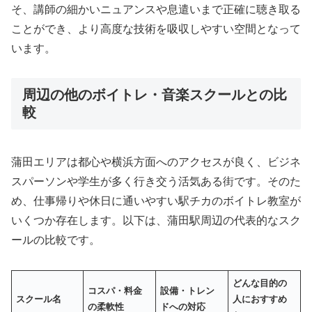
そ、講師の細かいニュアンスや息遣いまで正確に聴き取る
ことができ、より高度な技術を吸収しやすい空間となって
います。
周辺の他のボイトレ・音楽スクールとの比
較
蒲田エリアは都心や横浜方面へのアクセスが良く、ビジネ
スパーソンや学生が多く行き交う活気ある街です。そのた
め、仕事帰りや休日に通いやすい駅チカのボイトレ教室が
いくつか存在します。以下は、蒲田駅周辺の代表的なスク
ールの比較です。
どんな目的の
コスパ・料金
設備・トレン
スクール名
人におすすめ
の柔軟性
ドへの対応