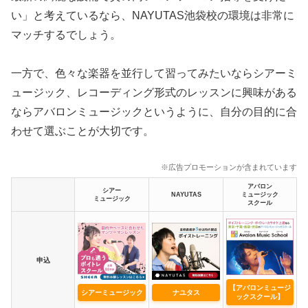
い」と考えているなら、NAYUTAS池袋校の環境は非常に
マッチするでしょう。
一方で、色々な楽器を並行して習ってみたいならシアーミ
ュージック、レコーディング形式のレッスンに興味がある
ならアバロンミュージックというように、自分の目的に合
わせて選ぶことが大切です。
※広告プロモーションが含まれています
アバロン
シアー
NAYUTAS
ミュージック
ミュージック
スクール
申込
【アバロンミュージ
シアーミュージック
ナユタス
ックスクール】