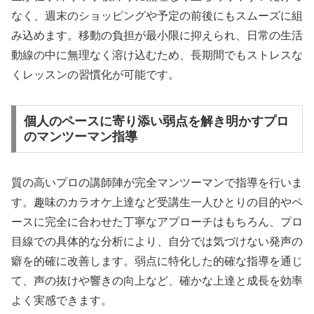
なく、週末のショッピングや予定の前後にもスムーズに組
み込めます。移動の負担が最小限に抑えられ、日常の生活
動線の中に無理なく溶け込むため、長期間でもストレスな
くレッスンの習慣化が可能です。
個人のペースに寄り添い弱点を解き明かすプロ
のマンツーマン指導
質の高いプロの講師陣が完全マンツーマンで指導を行いま
す。趣味のカラオケ上達など受講生一人ひとりの目的やペ
ースに完全に合わせた丁寧なアプローチはもちろん、プロ
目線での具体的な分析により、自分では気づけない発声の
癖を的確に改善します。弱点に特化した的確な指導を通じ
て、声の抜けや響きの向上など、確かな上達と成長を効率
よく実感できます。