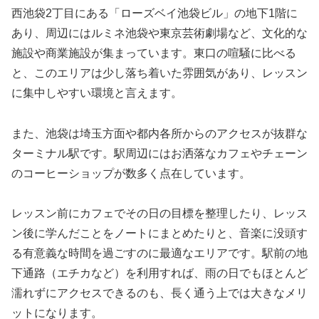
西池袋2丁目にある「ローズベイ池袋ビル」の地下1階に
あり、周辺にはルミネ池袋や東京芸術劇場など、文化的な
施設や商業施設が集まっています。東口の喧騒に比べる
と、このエリアは少し落ち着いた雰囲気があり、レッスン
に集中しやすい環境と言えます。
また、池袋は埼玉方面や都内各所からのアクセスが抜群な
ターミナル駅です。駅周辺にはお洒落なカフェやチェーン
のコーヒーショップが数多く点在しています。
レッスン前にカフェでその日の目標を整理したり、レッス
ン後に学んだことをノートにまとめたりと、音楽に没頭す
る有意義な時間を過ごすのに最適なエリアです。駅前の地
下通路（エチカなど）を利用すれば、雨の日でもほとんど
濡れずにアクセスできるのも、長く通う上では大きなメリ
ットになります。