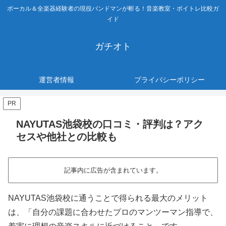
ボーカル＆全楽器経験者の現役バンドマンが斬る！音楽教室・ボイトレ比較ガ
イド
ガチオト
運営者情報
プライバシーポリシー
PR
NAYUTAS池袋校の口コミ・評判は？アク
セスや他社との比較も
記事内に広告が含まれています。
NAYUTAS池袋校に通うことで得られる最大のメリット
は、「自分の課題に合わせたプロのマンツーマン指導で、