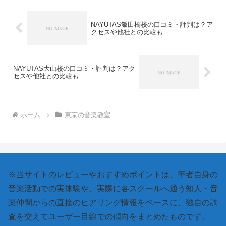
声を出すだけではありませ...
NAYUTAS飯田橋校の口コミ・評判は？ア
クセスや他社との比較も
NAYUTAS大山校の口コミ・評判は？アク
セスや他社との比較も
ホーム
東京の音楽教室
※当サイトのレビューやおすすめポイントは、筆者自身の
音楽活動での実体験や、実際に各スクールへ通う知人・音
楽仲間からの直接のヒアリング情報をベースに、独自の調
査を交えてユーザー目線での傾向をまとめたものです。