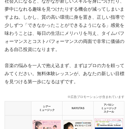
社会人になると、なかなか新しいスキルを身につけたり、
夢中になれる趣味を見つけたりする機会が減ってしまいま
すよね。しかし、質の高い環境に身を置き、正しい指導で
少しずつ「できなかったことができるようになる」感覚を
味わうことは、毎日の生活にメリハリを与え、タイムパフ
ォーマンスとコストパフォーマンスの両面で非常に価値の
ある自己投資になります。
音楽の悩みを一人で抱え込まず、まずはプロの力を頼って
みてください。無料体験レッスンが、あなたの新しい目標
を見つける第一歩になるはずです。
※広告プロモーションが含まれています
アバロン
シアー
NAYUTAS
ミュージック
ミュージック
スクール