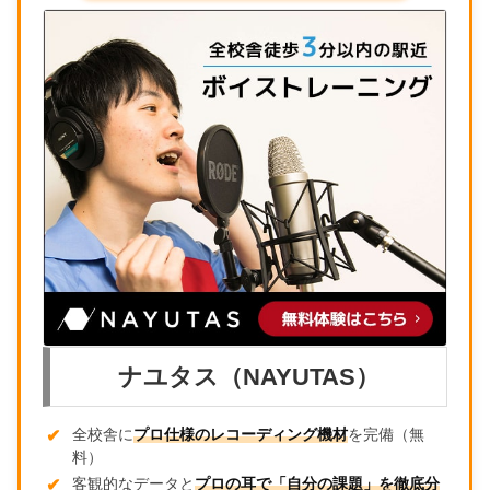
ナユタス（NAYUTAS）
全校舎に
プロ仕様のレコーディング機材
を完備（無
料）
客観的なデータと
プロの耳で「自分の課題」を徹底分