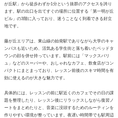
が丘駅」から徒歩わずか1分という抜群のアクセスを誇り
ます。駅の出口を出てすぐの場所に位置する「第一明が丘
ビル」の3階に入っており、迷うことなく到着できる好立
地です。
藤が丘エリアは、東山線の始発駅でありながら大学のキャ
ンパスも近いため、活気ある学生街と落ち着いたベッドタ
ウンの顔を併せ持っています。駅前には「マックスバリ
ュ」などのスーパーや、おしゃれなカフェ、飲食店がコン
パクトにまとまっており、レッスン前後のスキマ時間を有
効に使えるのが大きな魅力です。
具体的には、レッスンの前に駅近くのカフェでその日の課
題を整理したり、レッスン後にリラックスしながら復習ノ
ートをまとめたりと、音楽に没頭するためのルーティンを
作りやすい環境が整っています。夜遅い時間帯でも駅周辺