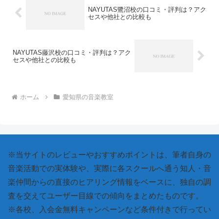
NAYUTAS鷺沼校の口コミ・評判は？アク
セスや他社との比較も
NAYUTAS藤沢校の口コミ・評判は？アク
セスや他社との比較も
ホーム
愛知県の音楽教室
※当サイトのレビューやおすすめポイントは、筆者自身の
音楽活動での実体験や、実際に各スクールへ通う知人・音
楽仲間からの直接のヒアリング情報をベースに、独自の調
査を交えてユーザー目線での傾向をまとめたものです。
※各校、入会金無料キャンペーンなど条件付きで行ってい