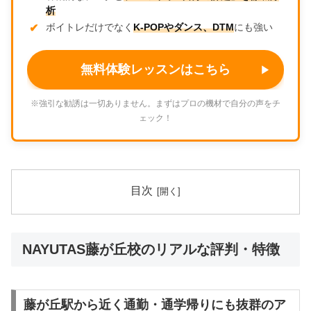
析
ボイトレだけでなく
K-POPやダンス、DTM
にも強い
無料体験レッスンはこちら
※強引な勧誘は一切ありません。まずはプロの機材で自分の声をチ
ェック！
目次
NAYUTAS藤が丘校のリアルな評判・特徴
藤が丘駅から近く通勤・通学帰りにも抜群のア