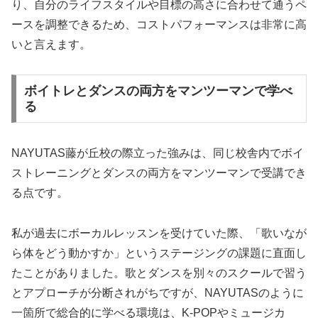
り、自分のライフスタイルや目標の高さに合わせて通うペ
ースを調整できるため、コストパフォーマンスは非常に高
いと言えます。
ボイトレとダンスの両方をマンツーマンで学べ
る
NAYUTAS藤が丘校の際立った強みは、同じ校舎内でボイ
ストレーニングとダンスの両方をマンツーマンで受講でき
る点です。
私が過去にボーカルレッスンを受けていた際、「歌いなが
ら体をどう動かすか」というステージングの課題に直面し
たことがありました。歌とダンスを別々のスクールで習う
とアプローチが分断されがちですが、NAYUTASのように
一箇所で総合的に学べる環境は、K-POPやミュージカ