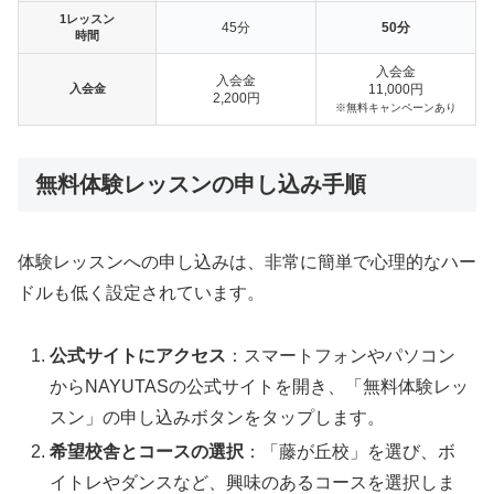
1レッスン
45分
50分
時間
入会金
入会金
入会金
11,000円
2,200円
※無料キャンペーンあり
無料体験レッスンの申し込み手順
体験レッスンへの申し込みは、非常に簡単で心理的なハー
ドルも低く設定されています。
公式サイトにアクセス
：スマートフォンやパソコン
からNAYUTASの公式サイトを開き、「無料体験レッ
スン」の申し込みボタンをタップします。
希望校舎とコースの選択
：「藤が丘校」を選び、ボ
イトレやダンスなど、興味のあるコースを選択しま