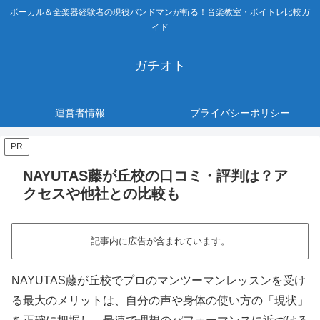
ボーカル＆全楽器経験者の現役バンドマンが斬る！音楽教室・ボイトレ比較ガ
イド
ガチオト
運営者情報
プライバシーポリシー
PR
NAYUTAS藤が丘校の口コミ・評判は？ア
クセスや他社との比較も
記事内に広告が含まれています。
NAYUTAS藤が丘校でプロのマンツーマンレッスンを受け
る最大のメリットは、自分の声や身体の使い方の「現状」