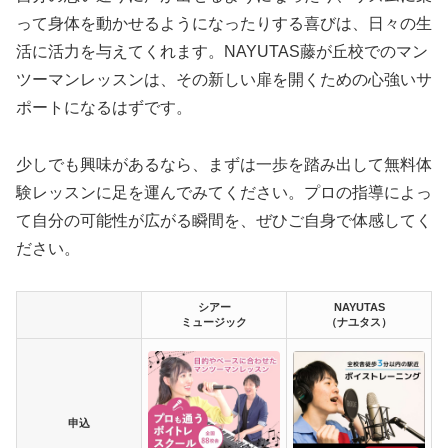
って身体を動かせるようになったりする喜びは、日々の生
活に活力を与えてくれます。NAYUTAS藤が丘校でのマン
ツーマンレッスンは、その新しい扉を開くための心強いサ
ポートになるはずです。
少しでも興味があるなら、まずは一歩を踏み出して無料体
験レッスンに足を運んでみてください。プロの指導によっ
て自分の可能性が広がる瞬間を、ぜひご自身で体感してく
ださい。
シアー
NAYUTAS
ミュージック
（ナユタス）
申込