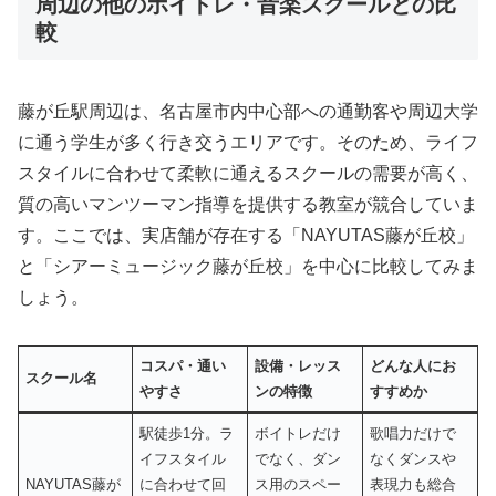
周辺の他のボイトレ・音楽スクールとの比
較
藤が丘駅周辺は、名古屋市内中心部への通勤客や周辺大学
に通う学生が多く行き交うエリアです。そのため、ライフ
スタイルに合わせて柔軟に通えるスクールの需要が高く、
質の高いマンツーマン指導を提供する教室が競合していま
す。ここでは、実店舗が存在する「NAYUTAS藤が丘校」
と「シアーミュージック藤が丘校」を中心に比較してみま
しょう。
コスパ・通い
設備・レッス
どんな人にお
スクール名
やすさ
ンの特徴
すすめか
駅徒歩1分。ラ
ボイトレだけ
歌唱力だけで
イフスタイル
でなく、ダン
なくダンスや
NAYUTAS藤が
に合わせて回
ス用のスペー
表現力も総合