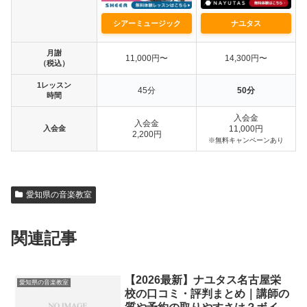
シアーミュージック
ナユタス
月謝
11,000円〜
14,300円〜
（税込）
1レッスン
45分
50分
時間
入会金
入会金
入会金
11,000円
2,200円
※無料キャンペーンあり
愛知県の音楽教室
関連記事
【2026最新】ナユタス名古屋栄
愛知県の音楽教室
校の口コミ・評判まとめ｜講師の