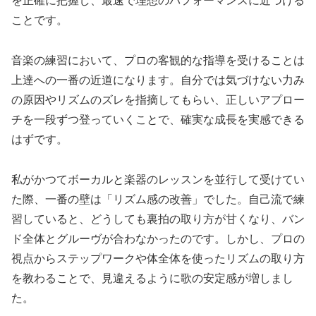
を正確に把握し、最速で理想のパフォーマンスに近づける
ことです。
音楽の練習において、プロの客観的な指導を受けることは
上達への一番の近道になります。自分では気づけない力み
の原因やリズムのズレを指摘してもらい、正しいアプロー
チを一段ずつ登っていくことで、確実な成長を実感できる
はずです。
私がかつてボーカルと楽器のレッスンを並行して受けてい
た際、一番の壁は「リズム感の改善」でした。自己流で練
習していると、どうしても裏拍の取り方が甘くなり、バン
ド全体とグルーヴが合わなかったのです。しかし、プロの
視点からステップワークや体全体を使ったリズムの取り方
を教わることで、見違えるように歌の安定感が増しまし
た。