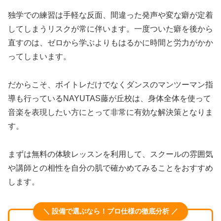
独学での練習は手軽な反面、間違った発声や変な癖が定着
してしまうリスクが常に伴います。一度ついた癖を後から
直すのは、ゼロから学ぶよりもはるかに時間と労力がかか
ってしまいます。
だからこそ、ボイトレだけでなくダンスのマンツーマン指
導も行っているNAYUTAS藤が丘校は、身体全体を使って
音楽を表現したい方にとって非常に有効な解決策となりま
す。
まずは無料の体験レッスンを利用して、スクールの雰囲気
や講師との相性を自分の肌で確かめてみることをおすすめ
します。
＼ 設備で選ぶなら！プロ仕様の徹底分析 ／