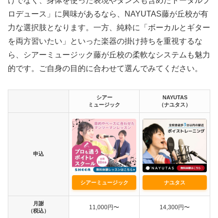
けでなく、身体を使った表現やダンスも含めたトータルプ
ロデュース」に興味があるなら、NAYUTAS藤が丘校が有
力な選択肢となります。一方、純粋に「ボーカルとギター
を両方習いたい」といった楽器の掛け持ちを重視するな
ら、シアーミュージック藤が丘校の柔軟なシステムも魅力
的です。ご自身の目的に合わせて選んでみてください。
シアー
NAYUTAS
ミュージック
（ナユタス）
申込
シアーミュージック
ナユタス
月謝
11,000円〜
14,300円〜
（税込）