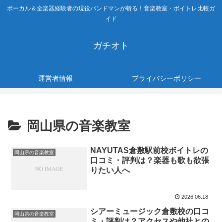
ボーカル＆全楽器経験者の現役バンドマンが斬る！音楽教室・ボイトレ比較ガ
イド
ガチオト
運営者情報
プライバシーポリシー
岡山県の音楽教室
NAYUTAS倉敷駅前校ボイトレの
岡山県の音楽教室
口コミ・評判は？楽器も歌も欲張
りたい人へ
2026.06.18
シアーミュージック倉敷校の口コ
岡山県の音楽教室
ミ・評判は？アクセスや他社との