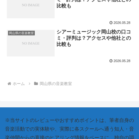
比較も
2026.05.28
シアーミュージック岡山校の口コ
岡山県の音楽教室
ミ・評判は？アクセスや他社との
比較も
2026.05.28
ホーム
岡山県の音楽教室
※当サイトのレビューやおすすめポイントは、筆者自身の
音楽活動での実体験や、実際に各スクールへ通う知人・音
楽仲間からの直接のヒアリング情報をベースに、独自の調