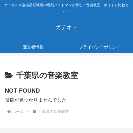
ボーカル＆全楽器経験者の現役バンドマンが斬る！音楽教室・ボイトレ比較ガ
イド
ガチオト
運営者情報
プライバシーポリシー
千葉県の音楽教室
NOT FOUND
投稿が見つかりませんでした。
ホーム
千葉県の音楽教室